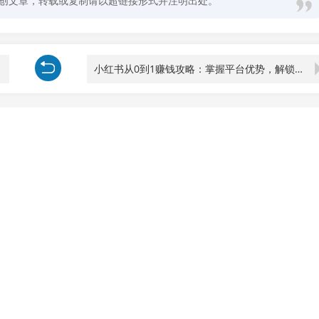
创文章，转载或复制请以超链接形式并注明出处。
小红书从0到1赚钱攻略：掌握平台优势，解锁多种变现赚钱模式与运营技巧