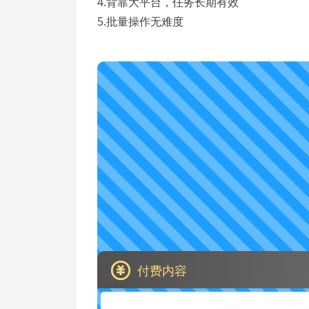
4.背靠大平台，任务长期有效
5.批量操作无难度
付费内容