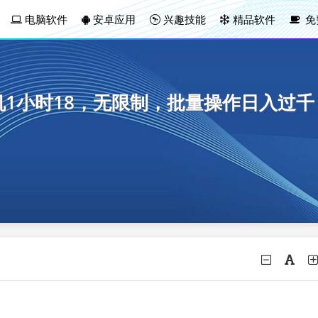
电脑软件
安卓应用
兴趣技能
精品软件
免
机1小时18，无限制，批量操作日入过千