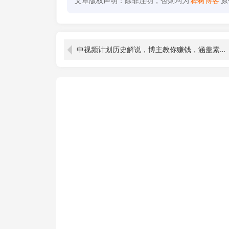
文章版权声明：除非注明，否则均为
桦树博客
原
中视频计划历史解说，博主教你赚钱，涵盖素材、文案、音频、图像处理