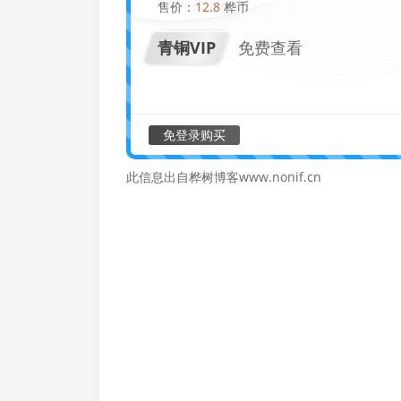
售价：
12.8
桦币
青铜VIP
免费查看
免登录购买
此信息出自桦树博客www.nonif.cn