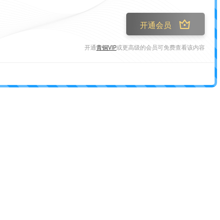
开通会员
开通
青铜VIP
或更高级的会员可免费查看该内容