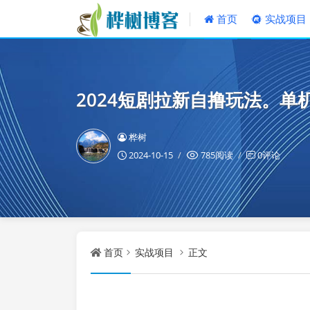
首页
实战项目
2024短剧拉新自撸玩法。单
桦树
2024-10-15
785阅读
0评论
首页
实战项目
正文