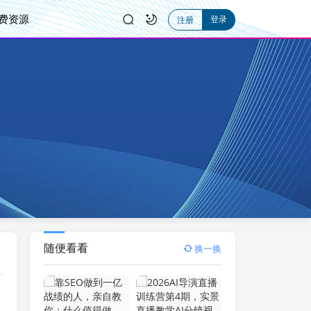
费资源
登录
注册
随便看看
换一换