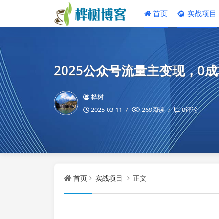
首页
实战项目
2025公众号流量主变现，0
桦树
2025-03-11
269阅读
0评论
首页
实战项目
正文