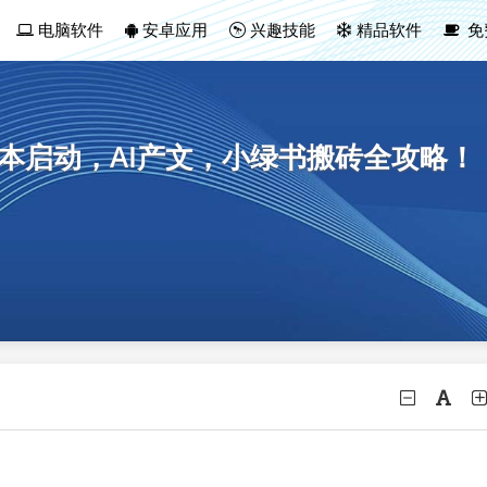
电脑软件
安卓应用
兴趣技能
精品软件
免
成本启动，AI产文，小绿书搬砖全攻略！