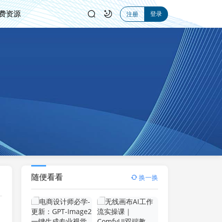
费资源
登录
注册
随便看看
换一换