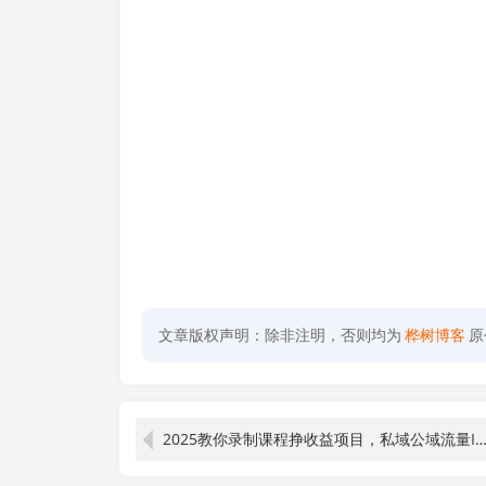
文章版权声明：除非注明，否则均为
桦树博客
原
2025教你录制课程挣收益项目，私域公域流量IP营销做图包装变现全