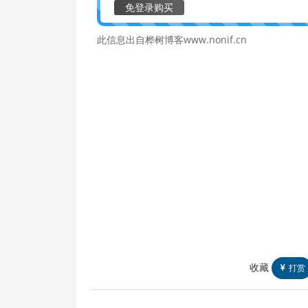
免登录购买
此信息出自桦树博客www.nonif.cn
收藏
打赏