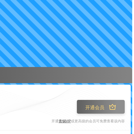
开通会员
开通
青铜VIP
或更高级的会员可免费查看该内容