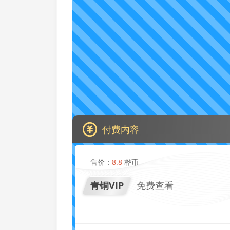
付费内容
售价：
8.8
桦币
青铜VIP
免费查看