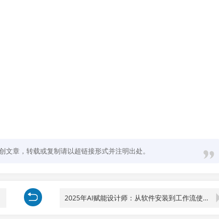
创文章，转载或复制请以超链接形式并注明出处。
攻略
2025年AI赋能设计师：从软件安装到工作流使用，全方位提升职场硬实力