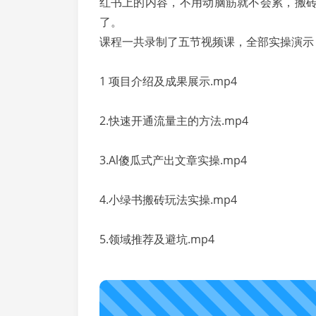
红书上的内容，不用动脑筋就不会累，搬
了。
课程一共录制了五节视频课，全部实操演示
1 项目介绍及成果展示.mp4
2.快速开通流量主的方法.mp4
3.Al傻瓜式产出文章实操.mp4
4.小绿书搬砖玩法实操.mp4
5.领域推荐及避坑.mp4