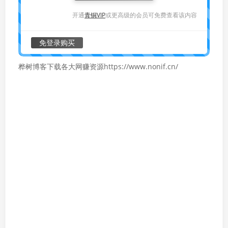
开通
青铜VIP
或更高级的会员可免费查看该内容
免登录购买
桦树博客下载各大网赚资源https://www.nonif.cn/