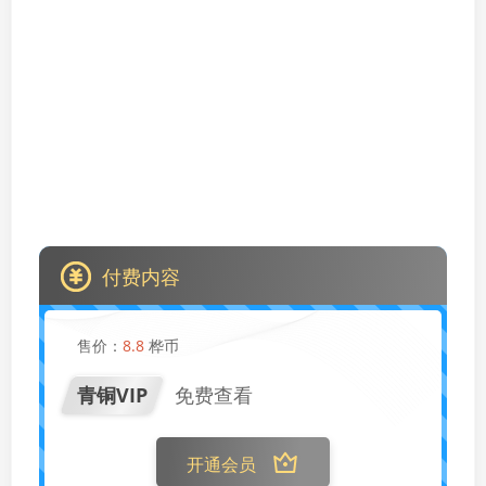
付费内容
售价：
8.8
桦币
青铜VIP
免费查看
开通会员