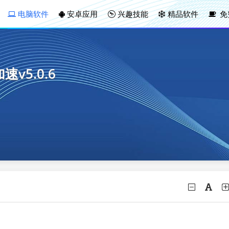
电脑软件
安卓应用
兴趣技能
精品软件
免
速v5.0.6