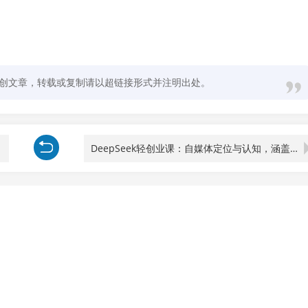
创文章，转载或复制请以超链接形式并注明出处。
DeepSeek轻创业课：自媒体定位与认知，涵盖图书博主、AI应用等多方面内容