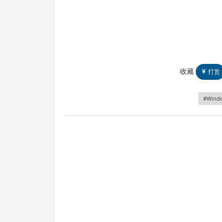
收藏
打赏
Wind