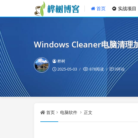
首页
实战项目
Windows Cleaner电脑清理加
桦树
2025-05-03
878阅读
0评论
首页
电脑软件
正文