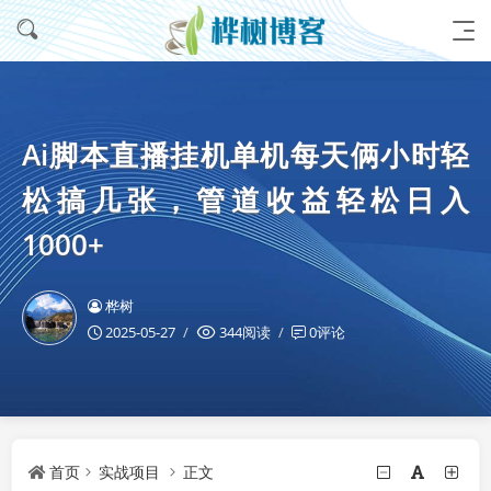
Ai脚本直播挂机单机每天俩小时轻
松搞几张，管道收益轻松日入
1000+
桦树
2025-05-27
344阅读
0评论
首页
实战项目
正文