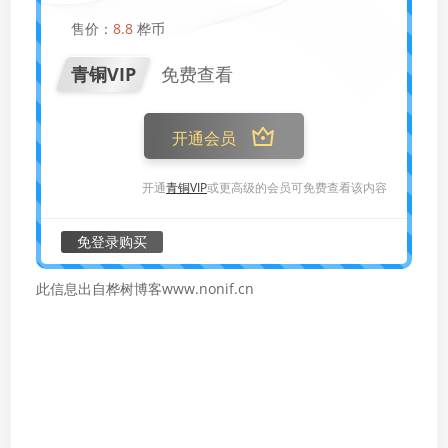
售价：
8.8
桦币
青铜VIP
免费查看
开通会员
开通
青铜VIP
或更高级的会员可免费查看该内容
免登录购买
此信息出自桦树博客www.nonif.cn