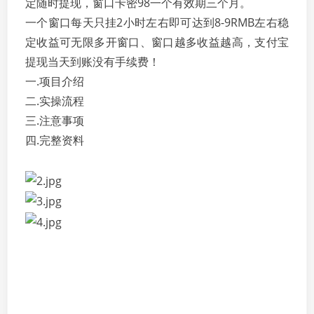
定随时提现，窗口卡密98一个有效期三个月。
一个窗口每天只挂2小时左右即可达到8-9RMB左右稳
定收益可无限多开窗口、窗口越多收益越高，支付宝
提现当天到账没有手续费！
一.项目介绍
二.实操流程
三.注意事项
四.完整资料