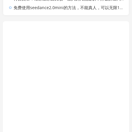
免费使用seedance2.0mini的方法，不能真人，可以无限10秒视频，9图+3音频参考