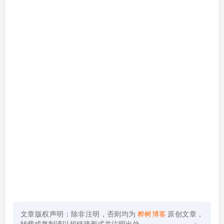
文章版权声明：除非注明，否则均为
桦树博客
原创文章，
转载或复制请以超链接形式并注明出处。