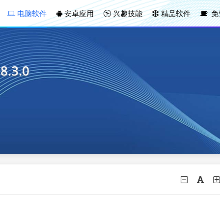
电脑软件
安卓应用
兴趣技能
精品软件
免
8.3.0