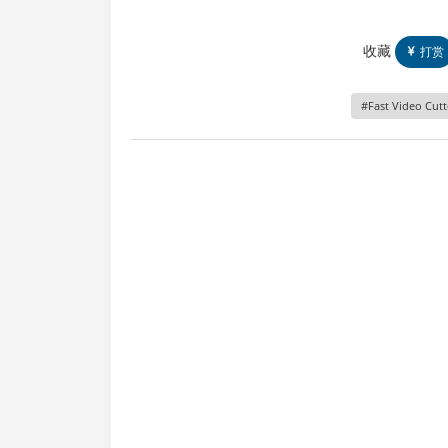
收藏
打赏
Fast Video Cutte