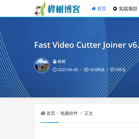
首页
实战项目
Fast Video Cutter Joiner v6.
桦树
2025-06-08
563阅读
0评论
首页
电脑软件
正文