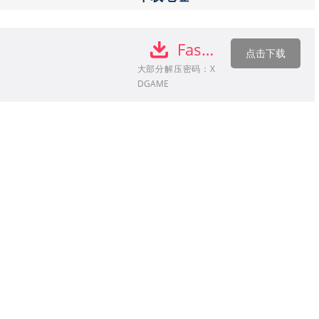
Fast Video Cutter Joiner v6.8.3.0下载
点击下载
大部分解压密码：X
DGAME