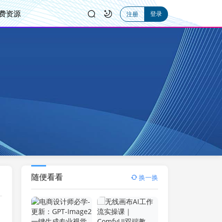
费资源
登录
注册
随便看看
换一换