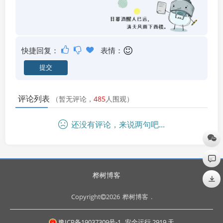
快捷回复：
表情：
评论列表
（暂无评论，
485
人围观）
还没有评论，来说两句吧...
桦树博客
Copyright
2026
桦树博客
.
豫ICP备19037309号-1
安全运行
2919
天