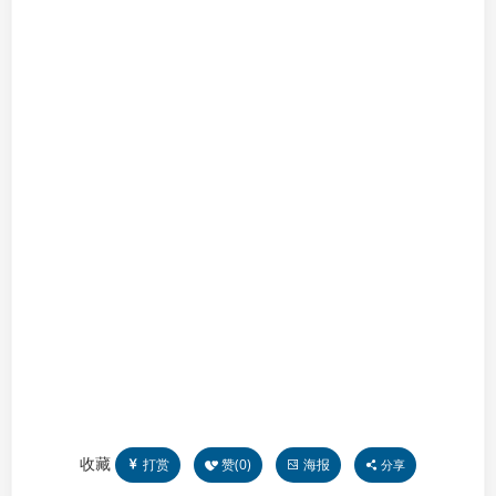
收藏
打赏
赞(
0
)
海报
分享