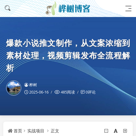
爆款小说推文制作，从文案浓缩到
素材处理，视频剪辑发布全流程解
析
桦树
2025-06-16
485阅读
0评论
首页
实战项目
正文