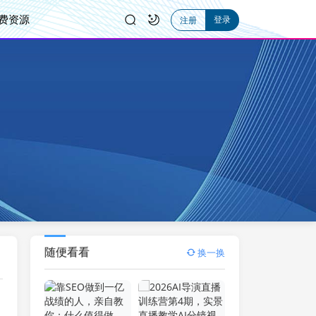
费资源
登录
注册
随便看看
换一换