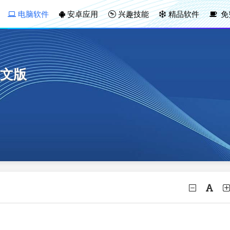
电脑软件
安卓应用
兴趣技能
精品软件
免
文版