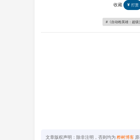
收藏
打赏
《自动枪英雄：超级充能》中
文章版权声明：除非注明，否则均为
桦树博客
原