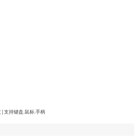
体中文|支持键盘.鼠标.手柄