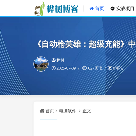
首页
实战项目
《自动枪英雄：超级充能》中
桦树
2025-07-09
627阅读
0评论
首页
电脑软件
正文