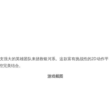
一支强大的英雄团队来拯救银河系。这款富有挑战性的2D动作平
控完美结合。
游戏截图