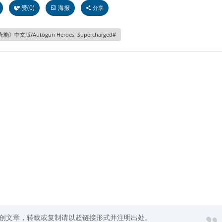
赞(
0
)
海报
分享
文版/Autogun Heroes: Supercharged
创文章，转载或复制请以超链接形式并注明出处。