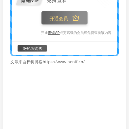
青铜VIP
免费查看
开通会员
开通
青铜VIP
或更高级的会员可免费查看该内容
免登录购买
文章来自桦树博客https://www.nonif.cn/