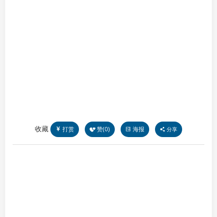
收藏
打赏
赞(
0
)
海报
分享