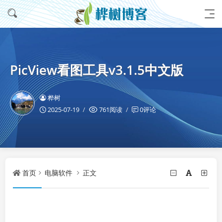
PicView看图工具v3.1.5中文版
桦树
2025-07-19
761阅读
0评论
首页
电脑软件
正文