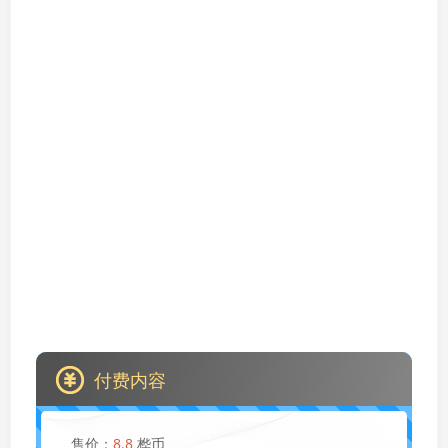
付费内容
售价：
8.8
桦币