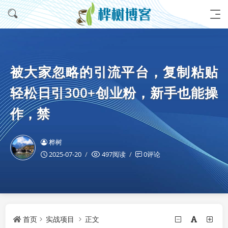
被大家忽略的引流平台，复制粘贴
轻松日引300+创业粉，新手也能操
作，禁
桦树
2025-07-20
497阅读
0评论
首页
实战项目
正文