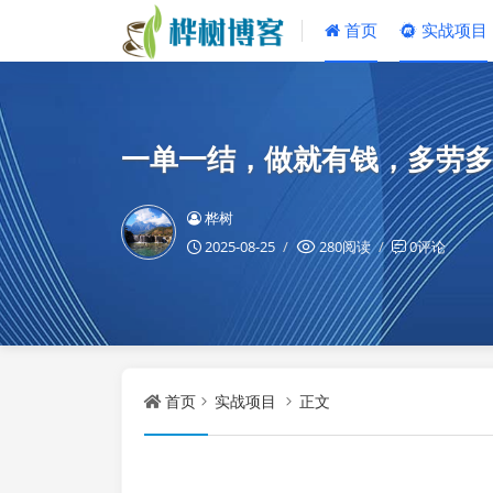
首页
实战项目
一单一结，做就有钱，多劳多
桦树
2025-08-25
280阅读
0评论
首页
实战项目
正文