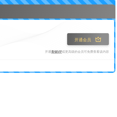
开通会员
开通
青铜VIP
或更高级的会员可免费查看该内容