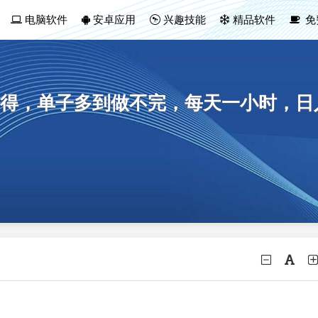
电脑软件
安卓应用
兴趣技能
精品软件
免
得，单子多到做不完，每天一小时，日入