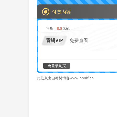
付费内容
售价：
8.8
桦币
青铜VIP
免费查看
免登录购买
此信息出自桦树博客www.nonif.cn