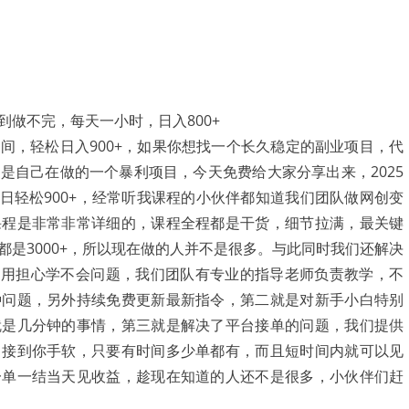
间，轻松日入900+，如果你想找一个长久稳定的副业项目，代
是自己在做的一个暴利项目，今天免费给大家分享出来，2025
日轻松900+，经常听我课程的小伙伴都知道我们团队做网创变
课程是非常非常详细的，课程全程都是干货，细节拉满，最关键
是3000+，所以现在做的人并不是很多。与此同时我们还解决
不用担心学不会问题，我们团队有专业的指导老师负责教学，不
种问题，另外持续免费更新最新指令，第二就是对新手小白特别
就是几分钟的事情，第三就是解决了平台接单的问题，我们提供
，接到你手软，只要有时间多少单都有，而且短时间内就可以见
一单一结当天见收益，趁现在知道的人还不是很多，小伙伴们赶