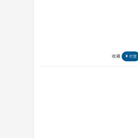
收藏
打赏