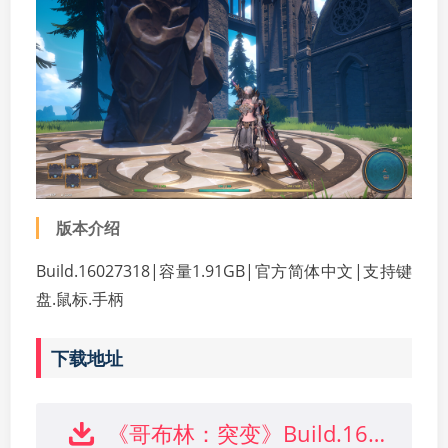
版本介绍
Build.16027318|容量1.91GB|官方简体中文|支持键
盘.鼠标.手柄
下载地址
《哥布林：突变》Build.16027318中文版下载