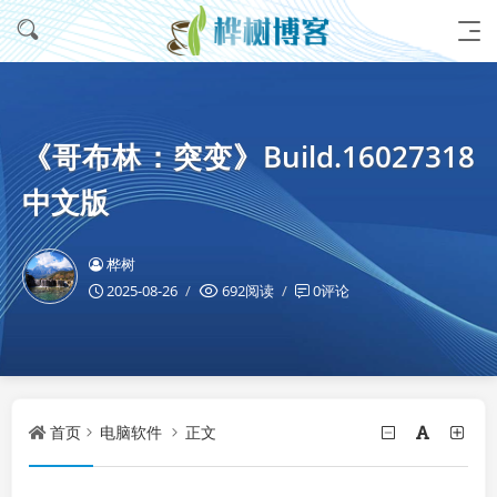
《哥布林：突变》Build.16027318
中文版
桦树
2025-08-26
692阅读
0评论
首页
电脑软件
正文