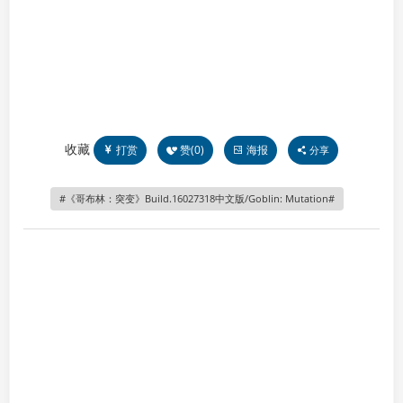
收藏
打赏
赞(
0
)
海报
分享
《哥布林：突变》Build.16027318中文版/Goblin: Mutation