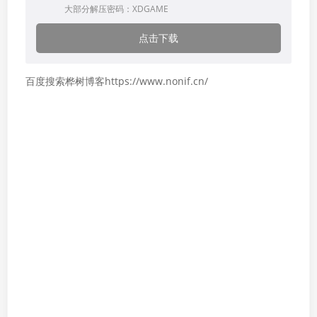
大部分解压密码：XDGAME
点击下载
百度搜索桦树博客https://www.nonif.cn/