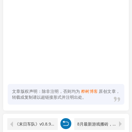
文章版权声明：除非注明，否则均为
桦树博客
原创文章，
转载或复制请以超链接形式并注明出处。
《末日车队》v0.8.9.7中文版
8月最新游戏搬砖，CSGO纯挂机，不需要玩游戏，实现真挂机，月入1W+