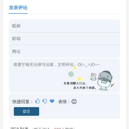
发表评论
快捷回复：
表情：