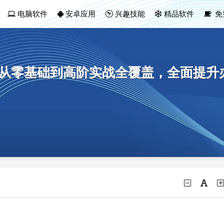
电脑软件
安卓应用
兴趣技能
精品软件
免
课程：从零基础到高阶实战全覆盖，全面提