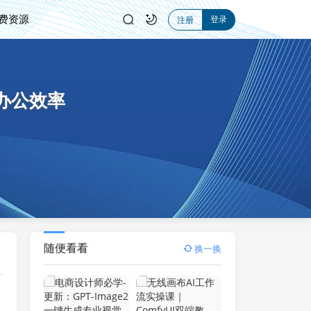
费资源
登录
注册
升办公效率
随便看看
换一换