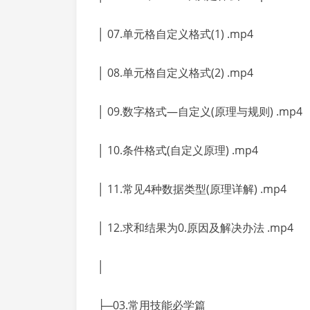
│ 07.单元格自定义格式(1) .mp4
│ 08.单元格自定义格式(2) .mp4
│ 09.数字格式—自定义(原理与规则) .mp4
│ 10.条件格式(自定义原理) .mp4
│ 11.常见4种数据类型(原理详解) .mp4
│ 12.求和结果为0.原因及解决办法 .mp4
│
├─03.常用技能必学篇