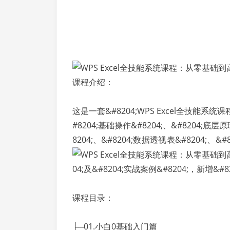
课程介绍：
这是一套&#8204;WPS Excel全技能
#8204;基础操作&#8204;、&#8204;底层原
8204;、&#8204;数据透视表&#8204;、&#
04;及&#8204;实战案例&#8204;，新增&
课程目录：
├─01.小白0基础入门篇