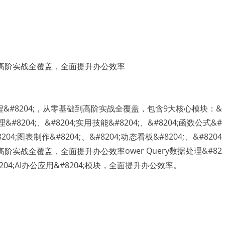
系统课程&#8204;，从零基础到高阶实战全覆盖，包含9大核心模块：&
理&#8204;、&#8204;实用技能&#8204;、&#8204;函数公式&#
8204;图表制作&#8204;、&#8204;动态看板&#8204;、&#8204
ower Query数据处理&#82
#8204;AI办公应用&#8204;模块，全面提升办公效率。