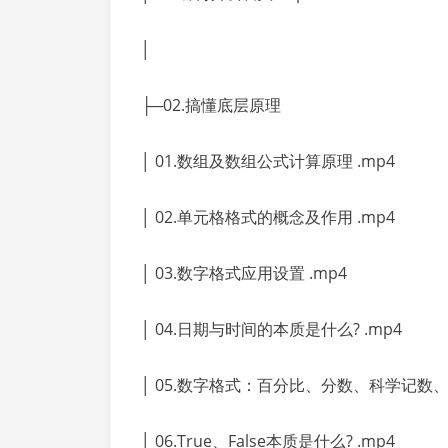
│
├─02.搞懂底层原理
│ 01.数组及数组公式计算原理 .mp4
│ 02.单元格格式的概念及作用 .mp4
│ 03.数字格式应用设置 .mp4
│ 04.日期与时间的本质是什么? .mp4
│ 05.数字格式：百分比、分数、科学记数、文
│ 06.True、False本质是什么? .mp4