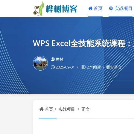
首页
实战项目
WPS Excel全技能系统
桦树
2025-09-01
271阅读
0评论
首页
实战项目
正文