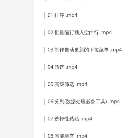
│ 01.排序 .mp4
│ 02.批量隔行插入空白行 .mp4
│ 03.制作自动更新的下拉菜单 .mp4
│ 04.筛选 .mp4
│ 05.高级筛选 .mp4
│ 06.分列(数据处理必备工具) .mp4
│ 07.选择性粘贴 .mp4
│ 08.智能填充 .mp4