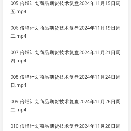
005.倍增计划商品期货技术复盘2024年11月15日周
五.mp4
006.倍增计划商品期货技术复盘2024年11月19日周
二.mp4
007.倍增计划商品期货技术复盘2024年11月21日周
四.mp4
008.倍增计划商品期货技术复盘2024年11月24日周
日.mp4
009.倍增计划商品期货技术复盘2024年11月26日周
二.mp4
010.倍增计划商品期货技术复盘2024年11月28日周