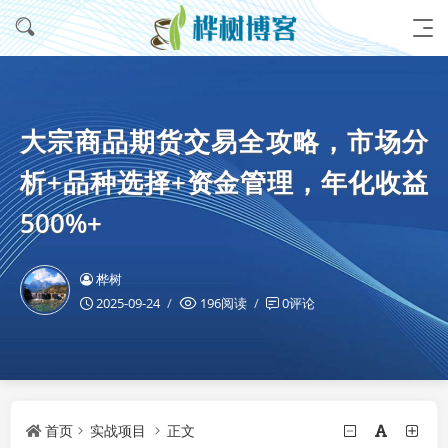
大宗商品期货交易全攻略，市场分
析+品种选择+资金管理，年化收益
500%+
桦树
2025-09-24
196阅读
0评论
首页
实战项目
正文