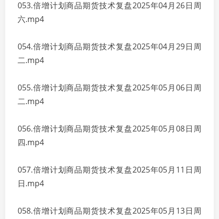
053.倍增计划商品期货技术复盘2025年04月26日周
六.mp4
054.倍增计划商品期货技术复盘2025年04月29日周
二.mp4
055.倍增计划商品期货技术复盘2025年05月06日周
二.mp4
056.倍增计划商品期货技术复盘2025年05月08日周
四.mp4
057.倍增计划商品期货技术复盘2025年05月11日周
日.mp4
058.倍增计划商品期货技术复盘2025年05月13日周