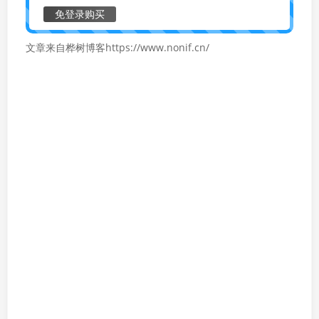
免登录购买
文章来自桦树博客https://www.nonif.cn/