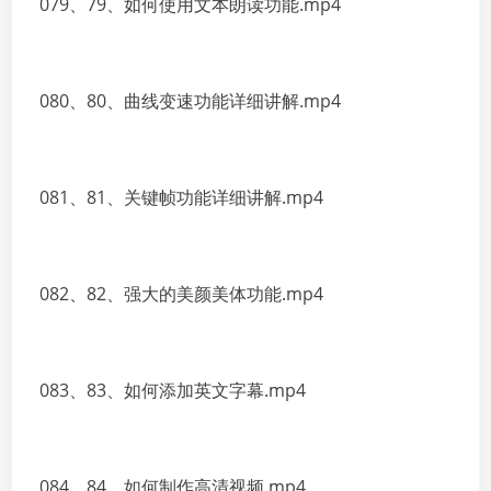
079、79、如何使用文本朗读功能.mp4
080、80、曲线变速功能详细讲解.mp4
081、81、关键帧功能详细讲解.mp4
082、82、强大的美颜美体功能.mp4
083、83、如何添加英文字幕.mp4
084、84、如何制作高清视频.mp4