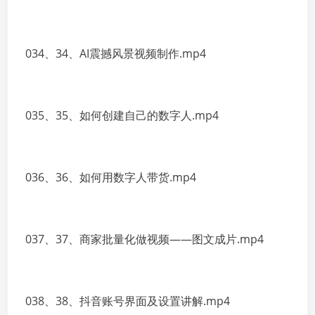
034、34、AI震撼风景视频制作.mp4
035、35、如何创建自己的数字人.mp4
036、36、如何用数字人带货.mp4
037、37、商家批量化做视频——图文成片.mp4
038、38、抖音账号界面及设置讲解.mp4