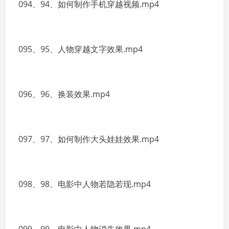
094、94、如何制作手机穿越视频.mp4
095、95、人物穿越文字效果.mp4
096、96、换装效果.mp4
097、97、如何制作大头娃娃效果.mp4
098、98、电影中人物若隐若现.mp4