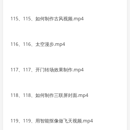
115、115、如何制作古风视频.mp4
116、116、太空漫步.mp4
117、117、开门转场效果制作.mp4
118、118、如何制作三联屏封面.mp4
119、119、用智能抠像做飞天视频.mp4