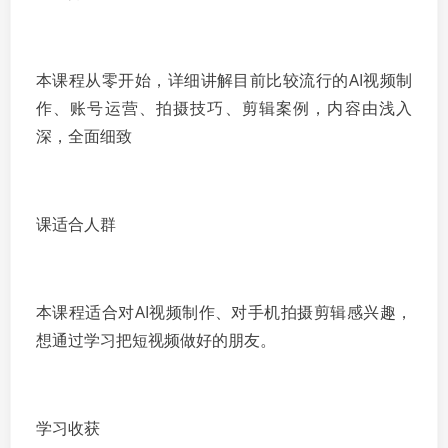
本课程从零开始，详细讲解目前比较流行的AI视频制
作、账号运营、拍摄技巧、剪辑案例，内容由浅入
深，全面细致
课适合人群
本课程适合对AI视频制作、对手机拍摄剪辑感兴趣，
想通过学习把短视频做好的朋友。
学习收获