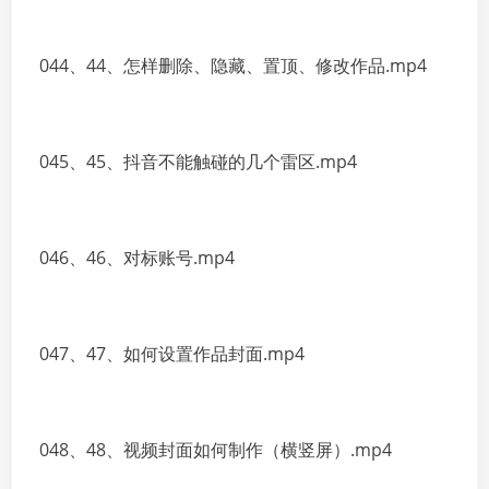
044、44、怎样删除、隐藏、置顶、修改作品.mp4
045、45、抖音不能触碰的几个雷区.mp4
046、46、对标账号.mp4
047、47、如何设置作品封面.mp4
048、48、视频封面如何制作（横竖屏）.mp4