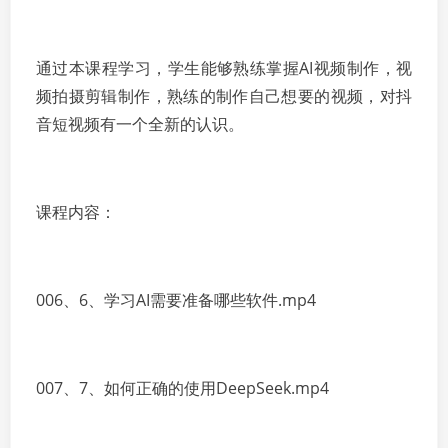
通过本课程学习，学生能够熟练掌握AI视频制作，视
频拍摄剪辑制作，熟练的制作自己想要的视频，对抖
音短视频有一个全新的认识。
课程内容：
006、6、学习AI需要准备哪些软件.mp4
007、7、如何正确的使用DeepSeek.mp4