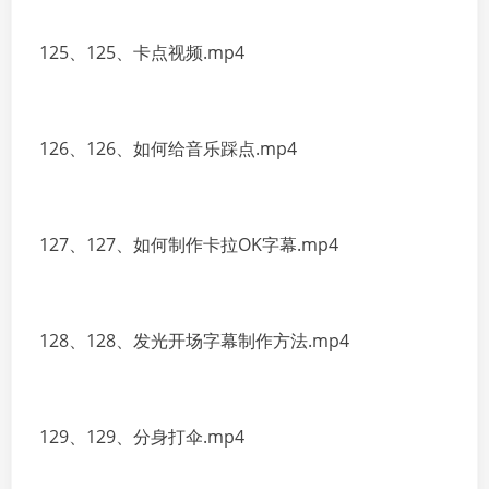
125、125、卡点视频.mp4
126、126、如何给音乐踩点.mp4
127、127、如何制作卡拉OK字幕.mp4
128、128、发光开场字幕制作方法.mp4
129、129、分身打伞.mp4