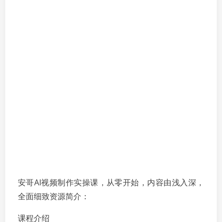
安哥AI视频制作实操课，从零开始，内容由浅入深，
全面细致资源简介：
课程介绍