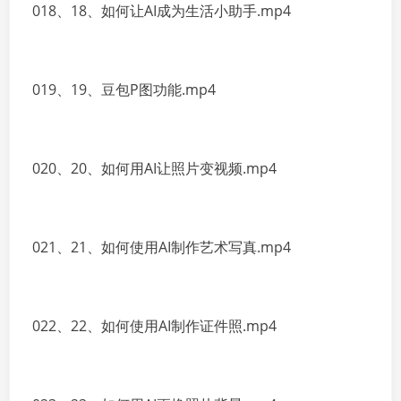
018、18、如何让AI成为生活小助手.mp4
019、19、豆包P图功能.mp4
020、20、如何用AI让照片变视频.mp4
021、21、如何使用AI制作艺术写真.mp4
022、22、如何使用AI制作证件照.mp4