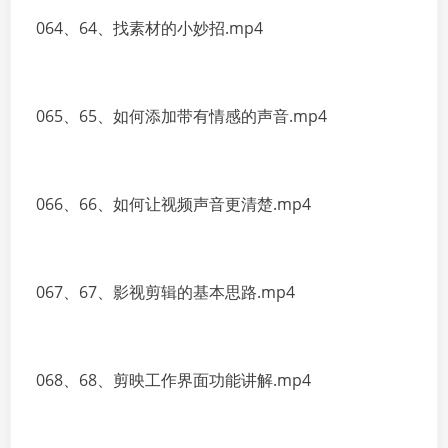
064、64、找素材的小妙招.mp4
065、65、如何添加带有情感的声音.mp4
066、66、如何让视频声音更清楚.mp4
067、67、影视剪辑的基本思路.mp4
068、68、剪映工作界面功能讲解.mp4