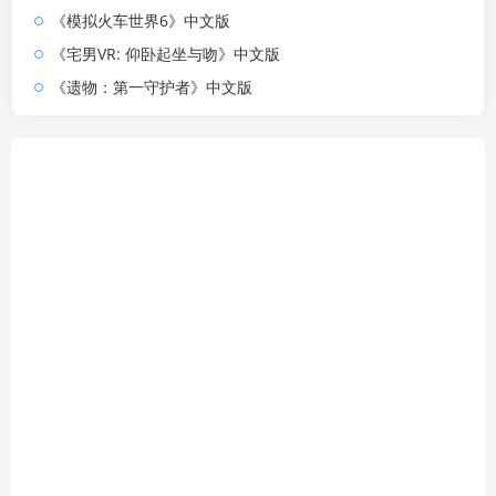
《模拟火车世界6》中文版
《宅男VR: 仰卧起坐与吻》中文版
《遗物：第一守护者》中文版