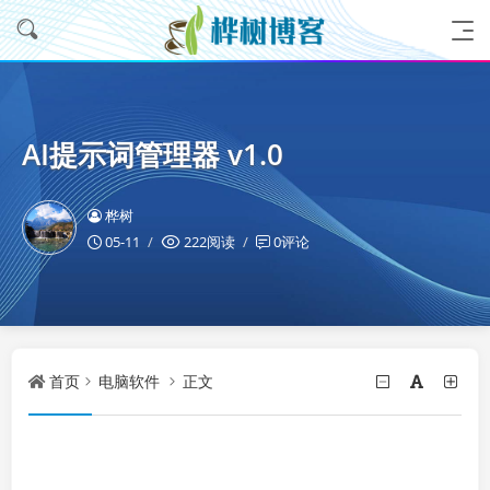
AI提示词管理器 v1.0
桦树
05-11
222阅读
0评论
首页
电脑软件
正文