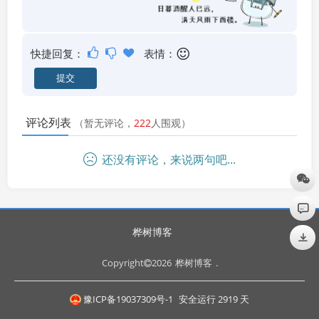
快捷回复：
表情：
评论列表
（暂无评论，
222
人围观）
还没有评论，来说两句吧...
桦树博客
Copyright
2026
桦树博客
.
豫ICP备19037309号-1
安全运行
2919
天