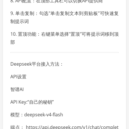
8. API配置：在顶部工具栏可以切换API提供商
9. 单击复制：勾选"单击复制文本到剪贴板"可快速复
制提示词
10. 置顶功能：右键菜单选择"置顶"可将提示词移到顶
部
Deepseek平台接入方法：
API设置
智谱AI
API Key:“自己的秘钥”
模型：deepseek-v4-flash
端点： https://api.deepseek.com/v1/chat/complet