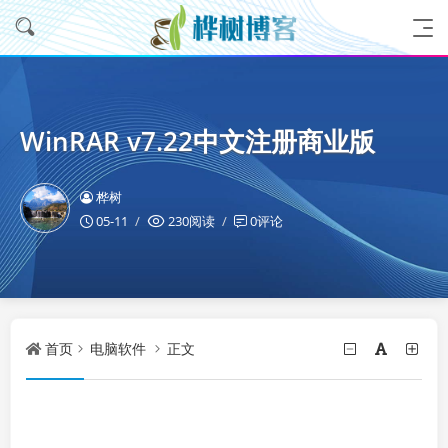
WinRAR v7.22中文注册商业版
桦树
05-11
230阅读
0评论
首页
电脑软件
正文