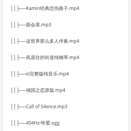
││├──Kamin经典悲伤曲子.mp4
││├──面会菜.mp3
││├──这世界那么多人伴奏.mp4
││├──风居住的街道纯钢琴.mp4
││├──iii完整版纯音乐.mp4
││├──倾国之恋原版.mp4
││├──Call of Silence.mp3
││├──404Hz-怜爱.ogg