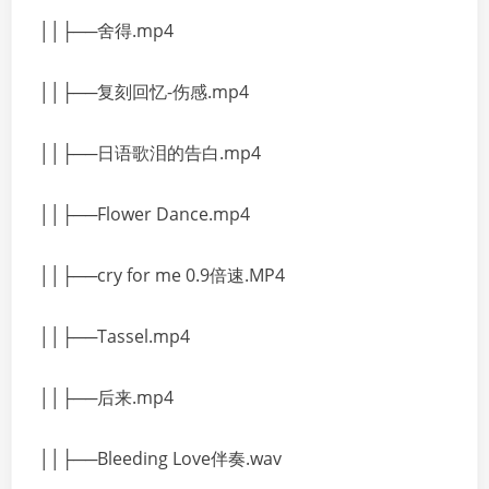
││├──舍得.mp4
││├──复刻回忆-伤感.mp4
││├──日语歌泪的告白.mp4
││├──Flower Dance.mp4
││├──cry for me 0.9倍速.MP4
││├──Tassel.mp4
││├──后来.mp4
││├──Bleeding Love伴奏.wav