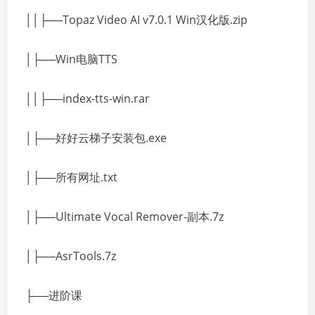
││├──Topaz Video AI v7.0.1 Win汉化版.zip
│├──Win电脑TTS
││├──index-tts-win.rar
│├──好好云梯子安装包.exe
│├──所有网址.txt
│├──Ultimate Vocal Remover-副本.7z
│├──AsrTools.7z
├──进阶课