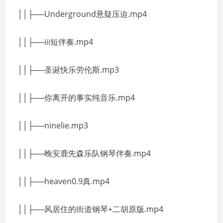
││├──Underground悬疑压迫.mp4
││├──iii短伴奏.mp4
││├──圣诞快乐劳伦斯.mp3
││├──你离开的事实纯音乐.mp4
││├──ninelie.mp3
││├──晚安鹿先森乐队钢琴伴奏.mp4
││├──heaven0.9真.mp4
││├──风居住的街道钢琴+二胡原版.mp4