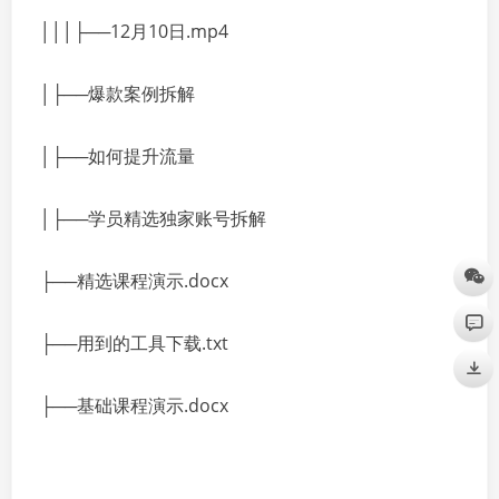
│││├──12月10日.mp4
│├──爆款案例拆解
│├──如何提升流量
│├──学员精选独家账号拆解
├──精选课程演示.docx
├──用到的工具下载.txt
├──基础课程演示.docx