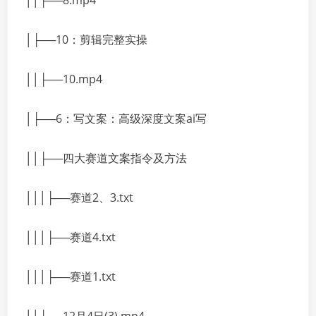
││├──8.mp4
│├──10：剪辑完整实操
││├──10.mp4
│├──6：写文案：高级深度文案ai写
││├──四大赛道文案指令及方法
│││├──赛道2、3.txt
│││├──赛道4.txt
│││├──赛道1.txt