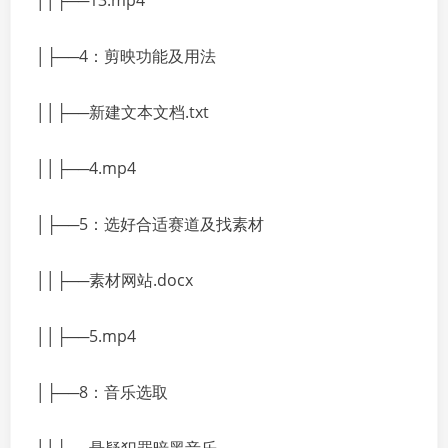
││├──13.mp4
│├──4：剪映功能及用法
││├──新建文本文档.txt
││├──4.mp4
│├──5：选好合适赛道及找素材
││├──素材网站.docx
││├──5.mp4
│├──8：音乐选取