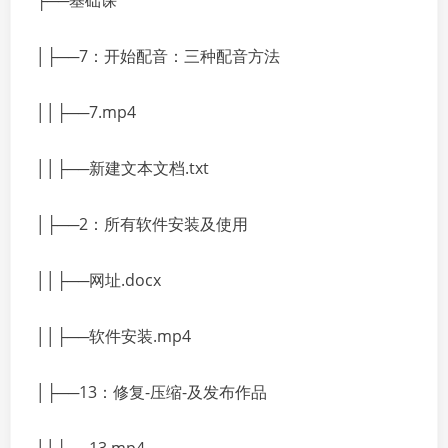
├──基础课
│├──7：开始配音：三种配音方法
││├──7.mp4
││├──新建文本文档.txt
│├──2：所有软件安装及使用
││├──网址.docx
││├──软件安装.mp4
│├──13：修复-压缩-及发布作品