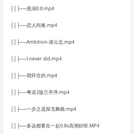
││├──悬溺0.8.mp4
││├──恋人间奏.mp4
││├──Ambition-凌云志.mp4
││├──I never did.mp4
││├──我怀念的.mp4
││├──粤语2版兰亭序.mp4
││├──一步之遥探戈舞曲.mp4
││├──多远都要在一起0.8x高潮好听.MP4