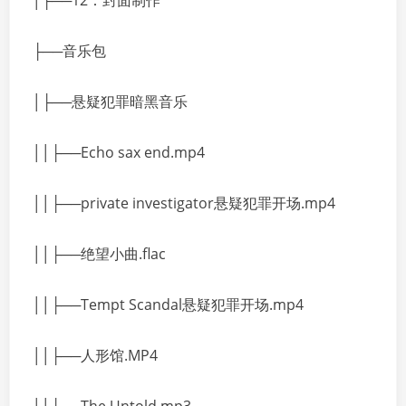
│├──12：封面制作
├──音乐包
│├──悬疑犯罪暗黑音乐
││├──Echo sax end.mp4
││├──private investigator悬疑犯罪开场.mp4
││├──绝望小曲.flac
││├──Tempt Scandal悬疑犯罪开场.mp4
││├──人形馆.MP4