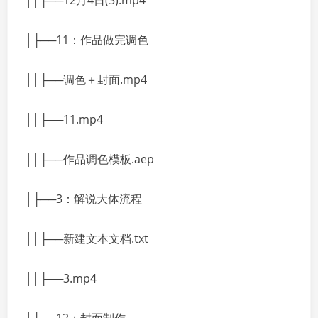
││├──12月4日(3).mp4
│├──11：作品做完调色
││├──调色＋封面.mp4
││├──11.mp4
││├──作品调色模板.aep
│├──3：解说大体流程
││├──新建文本文档.txt
││├──3.mp4