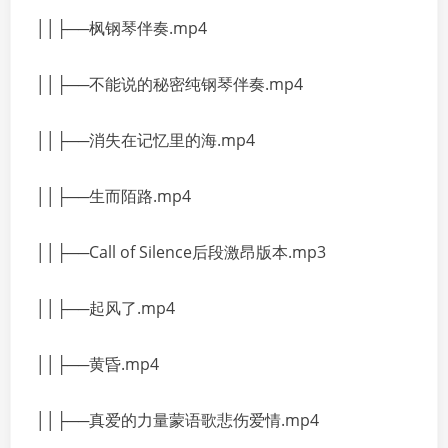
││├──枫钢琴伴奏.mp4
││├──不能说的秘密纯钢琴伴奏.mp4
││├──消失在记忆里的海.mp4
││├──生而陌路.mp4
││├──Call of Silence后段激昂版本.mp3
││├──起风了.mp4
││├──黄昏.mp4
││├──真爱的力量蒙语歌悲伤爱情.mp4