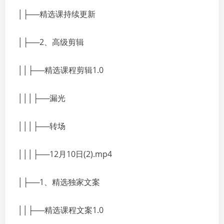
│├──精选课持续更新
│├──2、高级剪辑
││├──精选课程剪辑1.0
│││├──漏光
│││├──转场
│││├──12月10日(2).mp4
│├──1、精选独家文案
││├──精选课程文案1.0