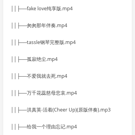
││├──fake love纯享版.mp4
││├──匆匆那年伴奏.mp4
││├──tassle钢琴完整版.mp4
││├──孤寂绝尘.mp4
││├──不爱我就去死.mp4
││├──万千花蕊慈母悲哀.mp4
││├──洪真英-活着(Cheer Up)(原版伴奏).mp3
││├──给我一个理由忘记.mp4