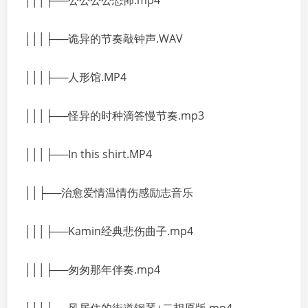
│││├──公公公公恐怖.mp4
│││├──诡异的节奏敲钟声.WAV
│││├──人形馆.MP4
│││├──怪异的时种滴答慢节奏.mp3
│││├──In this shirt.MP4
││├──治愈爱情温情伤感励志音乐
│││├──Kamin经典悲伤曲子.mp4
│││├──匆匆那年伴奏.mp4