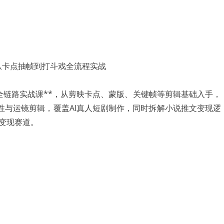
推文全链路实战课**，从剪映卡点、蒙版、关键帧等剪辑基础入手，
致性与运镜剪辑，覆盖AI真人短剧制作，同时拆解小说推文变现逻
变现赛道。