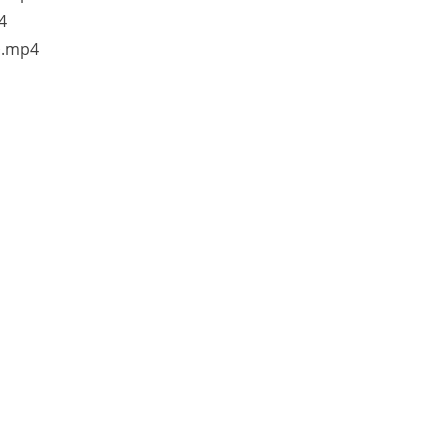
4
mp4