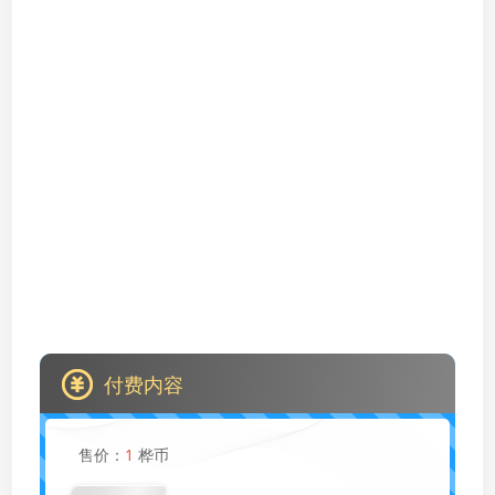
付费内容
售价：
1
桦币