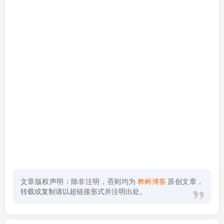
文章版权声明：除非注明，否则均为
桦树博客
原创文章，
转载或复制请以超链接形式并注明出处。