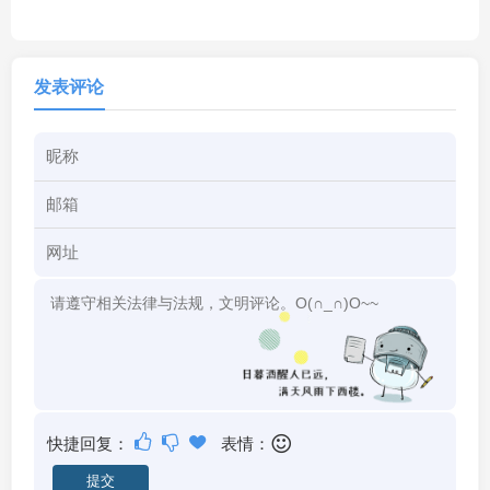
发表评论
快捷回复：
表情：