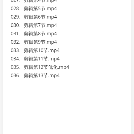
027、剪辑第4节.mp4
028、剪辑第5节.mp4
029、剪辑第6节.mp4
030、剪辑第7节.mp4
031、剪辑第8节.mp4
032、剪辑第9节.mp4
033、剪辑第10节.mp4
034、剪辑第11节.mp4
035、剪辑第12节优化.mp4
036、剪辑第13节.mp4