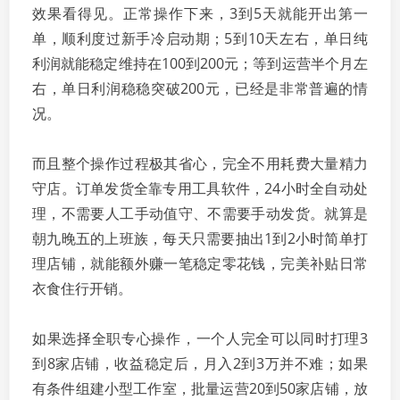
效果看得见。正常操作下来，3到5天就能开出第一
单，顺利度过新手冷启动期；5到10天左右，单日纯
利润就能稳定维持在100到200元；等到运营半个月左
右，单日利润稳稳突破200元，已经是非常普遍的情
况。
而且整个操作过程极其省心，完全不用耗费大量精力
守店。订单发货全靠专用工具软件，24小时全自动处
理，不需要人工手动值守、不需要手动发货。就算是
朝九晚五的上班族，每天只需要抽出1到2小时简单打
理店铺，就能额外赚一笔稳定零花钱，完美补贴日常
衣食住行开销。
如果选择全职专心操作，一个人完全可以同时打理3
到8家店铺，收益稳定后，月入2到3万并不难；如果
有条件组建小型工作室，批量运营20到50家店铺，放