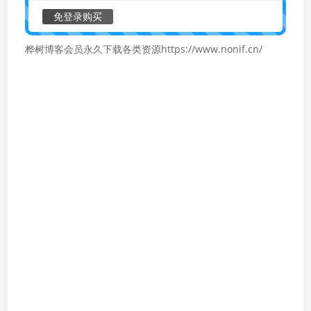
免登录购买
桦树博客会员永久下载各类资源https://www.nonif.cn/