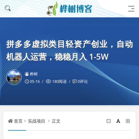
拼多多虚拟类目轻资产创业，自动
机器人运营，稳稳月入 1-5W
桦树
05-16
180阅读
0评论
首页
实战项目
正文