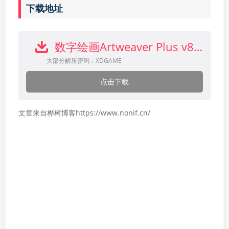
下载地址
数字绘画Artweaver Plus v8.1.5.3980便携版下载
大部分解压密码：XDGAME
点击下载
文章来自桦树博客https://www.nonif.cn/