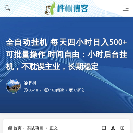
全自动挂机 每天四小时日入500+
可批量操作 时间自由：小时后台挂
机，不耽误主业，长期稳定
桦树
05-18
163阅读
0评论
首页
实战项目
正文