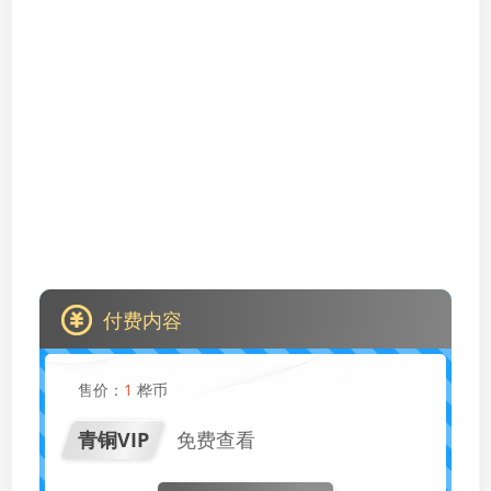
付费内容
售价：
1
桦币
青铜VIP
免费查看