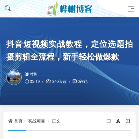
抖音短视频实战教程，定位选题拍
摄剪辑全流程，新手轻松做爆款
桦树
05-19
340阅读
0评论
首页
实战项目
正文