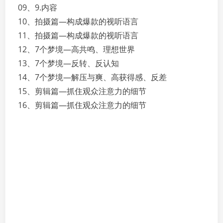
09、9.内容
10、拍摄篇—构成爆款的视听语言
11、拍摄篇—构成爆款的视听语言
12、7个梦境—高共鸣、理想世界
13、7个梦境—反转、反认知
14、7个梦境—解压与爽、高获得感、反差
15、剪辑篇—抓住观众注意力的细节
16、剪辑篇—抓住观众注意力的细节