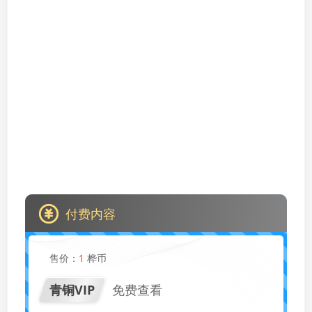
付费内容
售价：
1
桦币
青铜VIP
免费查看