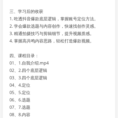
三、学习后的收获
1. 吃透抖音爆款底层逻辑，掌握账号定位方法。
2. 学会爆款选题与内容创作，快速找创作灵感。
3. 精通拍摄技巧与剪辑细节，提升视频质感。
4. 掌握高共鸣内容思路，轻松打造爆款视频。
四、课程目录：
01、1.自我介绍.mp4
02、2.四个底层逻辑
03、3.四个底层逻辑
04、4.定位
05、5.定位
06、6.选题
07、7.选题
08、8.内容