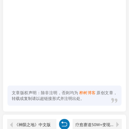
文章版权声明：除非注明，否则均为
桦树博客
原创文章，
转载或复制请以超链接形式并注明出处。
《神陨之地》中文版
疗愈赛道50W+变现必修课，专业+商业双体系，零基础也能月入数十万