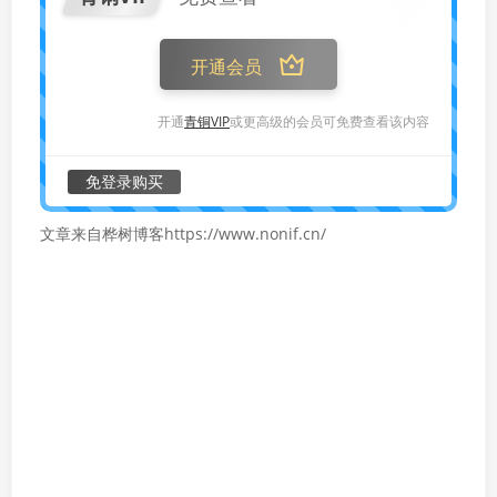
开通会员
开通
青铜VIP
或更高级的会员可免费查看该内容
免登录购买
文章来自桦树博客https://www.nonif.cn/