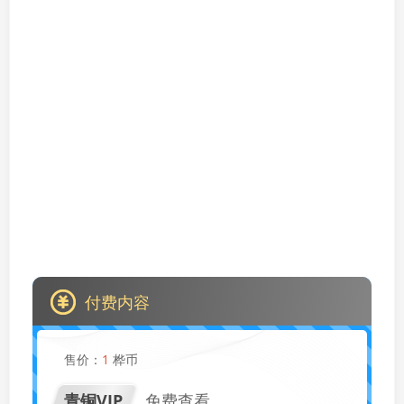
付费内容
售价：
1
桦币
青铜VIP
免费查看