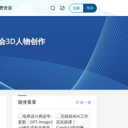
费资源
登录
注册
会3D人物创作
随便看看
换一换