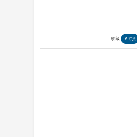
收藏
打赏