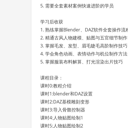
5. 需要全套素材案例快速进阶的学员
学习后收获
1. 熟练掌握Blender、DAZ软件全套操作流
2. 精通古风人物建模、贴图与五官细节制作
3. 掌握毛发、发型、眉毛睫毛高阶制作技巧
4. 学会角色动画、表情动作与机位制作方法
5. 掌握服装布料解算、打光渲染出片技巧
课程目录：
课时0:教程介绍
课时1:blender和DAZ设置
课时2:DAZ基模雕刻变形
课时3:导入骨骼控制器
课时4:人物贴图绘制1
课时5:人物贴图绘制2