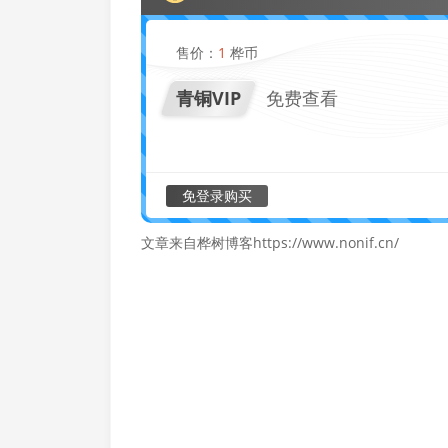
售价：
1
桦币
青铜VIP
免费查看
免登录购买
文章来自桦树博客https://www.nonif.cn/