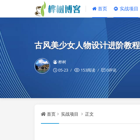
首页
实战项目
古风美少女人物设计进阶教程
桦树
05-23
153阅读
0评论
首页
实战项目
正文