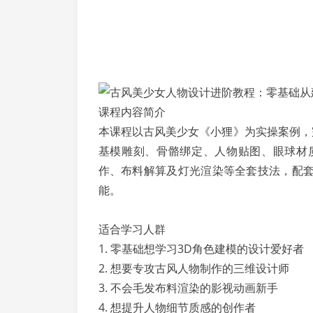
课程内容简介
本课程以古风美少女《小狸》为实操案例，完
基模雕刻、骨骼绑定、人物贴图、眼球材
作、布料解算及灯光渲染等全套技法，配
能。
适合学习人群
1. 零基础想学习3D角色建模的设计爱好者
2. 想要专攻古风人物制作的三维设计师
3. 不会毛发布料渲染的影视动画新手
4. 想提升人物细节质感的创作者