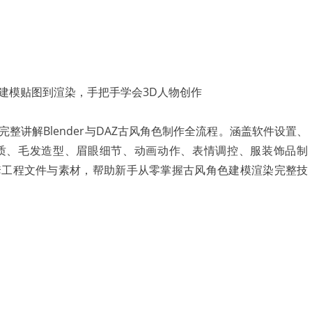
整讲解Blender与DAZ古风角色制作全流程。涵盖软件设置、
质、毛发造型、眉眼细节、动画动作、表情调控、服装饰品制
套工程文件与素材，帮助新手从零掌握古风角色建模渲染完整技