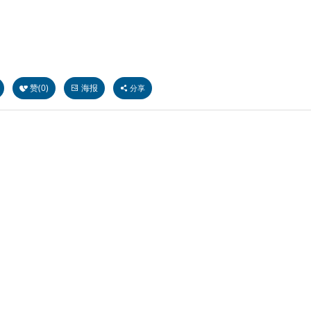
赞(
0
)
海报
分享