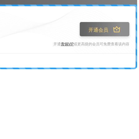
开通会员
开通
青铜VIP
或更高级的会员可免费查看该内容