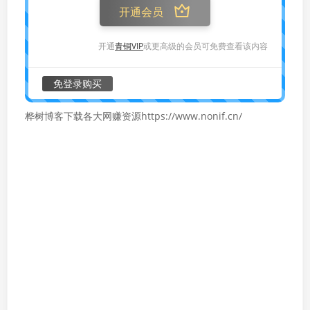
开通会员
开通
青铜VIP
或更高级的会员可免费查看该内容
免登录购买
桦树博客下载各大网赚资源https://www.nonif.cn/