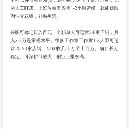
全程软件自动化发货，24小时无人值守处理订单，无
需人工盯店。上班族每天仅需1-2小时运维，就能赚取
副业零花钱，补贴生活。
兼职可稳定日入百元，全职单人可运营3-8家店铺，月
入2-3万是常规水平。很多工作室工作室1-2人即可运
营20-50家店铺，年营收几十万至上百万。项目长期
稳定、可深耕可放大，创业上限极高。