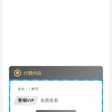
付费内容
售价：
1
桦币
青铜VIP
免费查看