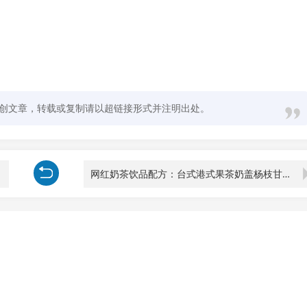
创文章，转载或复制请以超链接形式并注明出处。
网红奶茶饮品配方：台式港式果茶奶盖杨枝甘露，完整资料包制作教程合集