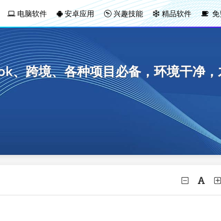
电脑软件
安卓应用
兴趣技能
精品软件
免
tok、跨境、各种项目必备，环境干净