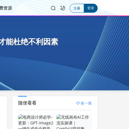
费资源
登录
注册
，才能杜绝不利因素
随便看看
换一换