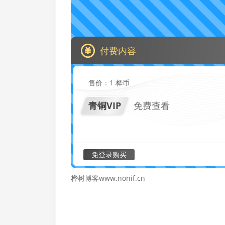
付费内容
售价：
1
桦币
青铜VIP
免费查看
免登录购买
桦树博客www.nonif.cn