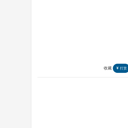
收藏
打赏