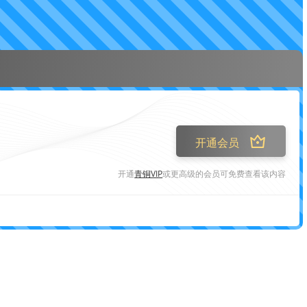
开通会员
开通
青铜VIP
或更高级的会员可免费查看该内容