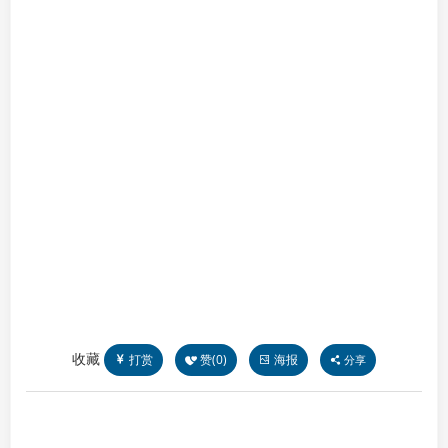
收藏
打赏
赞(
0
)
海报
分享