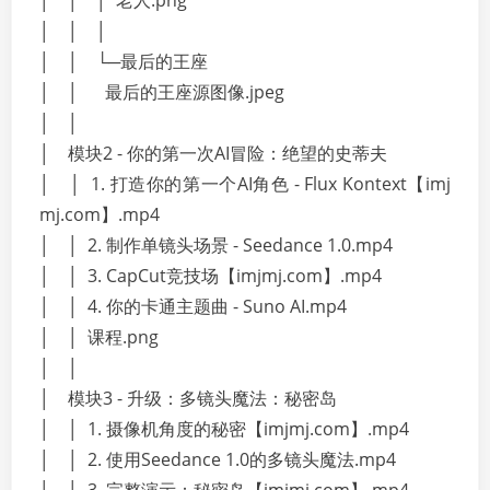
│ │ │ 老人.png
│ │ │
│ │ └─最后的王座
│ │ 最后的王座源图像.jpeg
│ │
│ 模块2 - 你的第一次AI冒险：绝望的史蒂夫
│ │ 1. 打造你的第一个AI角色 - Flux Kontext【imj
mj.com】.mp4
│ │ 2. 制作单镜头场景 - Seedance 1.0.mp4
│ │ 3. CapCut竞技场【imjmj.com】.mp4
│ │ 4. 你的卡通主题曲 - Suno AI.mp4
│ │ 课程.png
│ │
│ 模块3 - 升级：多镜头魔法：秘密岛
│ │ 1. 摄像机角度的秘密【imjmj.com】.mp4
│ │ 2. 使用Seedance 1.0的多镜头魔法.mp4