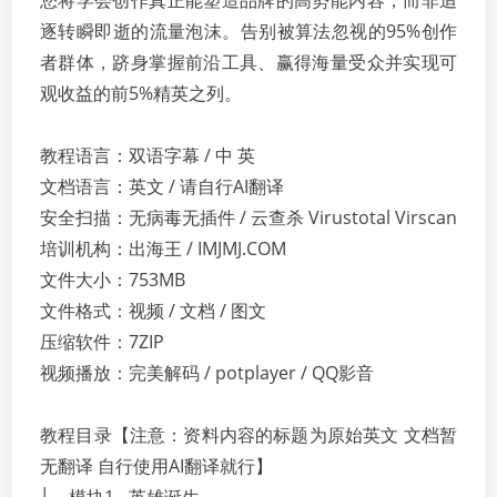
您将学会创作真正能塑造品牌的高势能内容，而非追
逐转瞬即逝的流量泡沫。告别被算法忽视的95%创作
者群体，跻身掌握前沿工具、赢得海量受众并实现可
观收益的前5%精英之列。
教程语言：双语字幕 / 中 英
文档语言：英文 / 请自行AI翻译
安全扫描：无病毒无插件 / 云查杀 Virustotal Virscan
培训机构：出海王 / IMJMJ.COM
文件大小：753MB
文件格式：视频 / 文档 / 图文
压缩软件：7ZIP
视频播放：完美解码 / potplayer / QQ影音
教程目录【注意：资料内容的标题为原始英文 文档暂
无翻译 自行使用AI翻译就行】