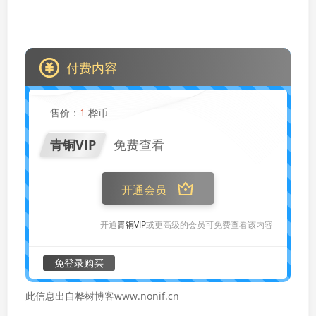
付费内容
售价：
1
桦币
青铜VIP
免费查看
开通会员
开通
青铜VIP
或更高级的会员可免费查看该内容
免登录购买
此信息出自桦树博客www.nonif.cn