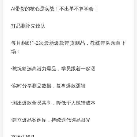
AI带货的核心是实战！不出单不算学会！
打品测评先锋队
每月组织1-2次最新爆款带货测品，教练带队亲自下
场：
·教练筛选高潜力爆品，学员跟着一起测
·实时分享测品数据，复盘爆款逻辑
·测出爆款全员共享，降低个人试错成本
·建立爆品案例库，持续迭代选品眼光