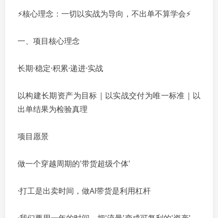
⚡核心理念：一切以实战为导向，不出单不算学会⚡
一、项目核心理念
长期·稳定·积累·递进·实战
以构建长期资产为目标｜以实战交付为唯一标准｜以
出单结果为检验真理
项目愿景
做一个穿越周期的'带货超级个体'
·打工是出卖时间，做AI带货是利用杠杆