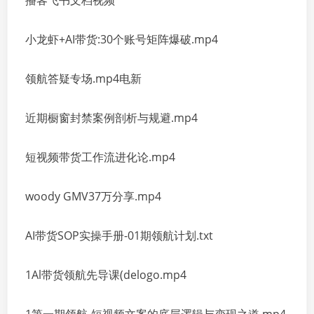
播客飞书文档视频
小龙虾+AI带货:30个账号矩阵爆破.mp4
领航答疑专场.mp4电新
近期橱窗封禁案例剖析与规避.mp4
短视频带货工作流进化论.mp4
woody GMV37万分享.mp4
AI带货SOP实操手册-01期领航计划.txt
1Al带货领航先导课(delogo.mp4