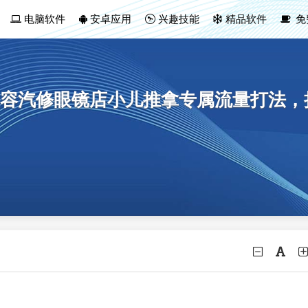
电脑软件
安卓应用
兴趣技能
精品软件
免
容汽修眼镜店小儿推拿专属流量打法，