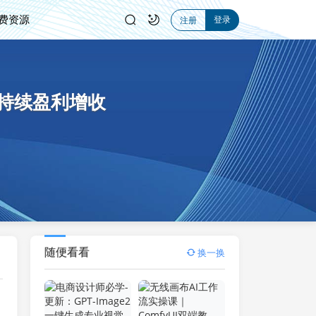
费资源
登录
注册
持续盈利增收
随便看看
换一换