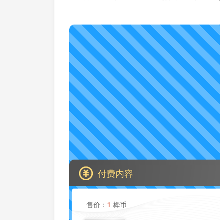
付费内容
售价：
1
桦币