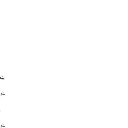
4
p4
4
p4