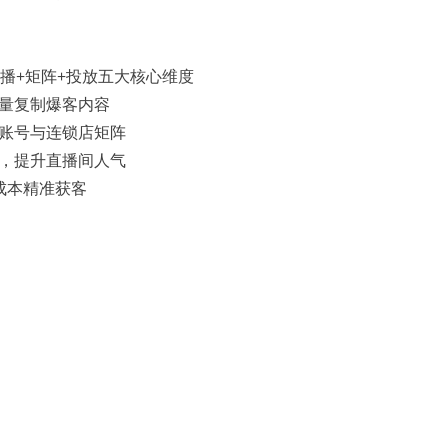
直播+矩阵+投放五大核心维度
批量复制爆客内容
流账号与连锁店矩阵
化，提升直播间人气
成本精准获客