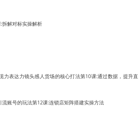
课:拆解对标实操解析
表现力表达力镜头感人货场的核心打法第10课:通过数据，提升直
个引流账号的玩法第12课:连锁店矩阵搭建实操方法