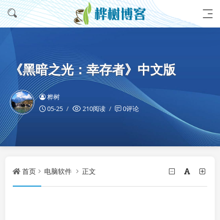
《黑暗之光：幸存者》中文版
桦树
05-25
210阅读
0评论
首页
电脑软件
正文