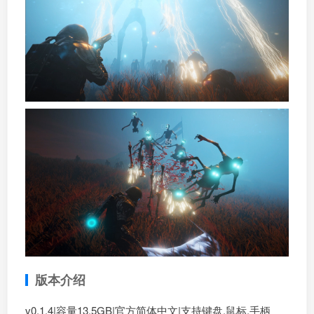
版本介绍
v0.1.4|容量13.5GB|官方简体中文|支持键盘.鼠标.手柄