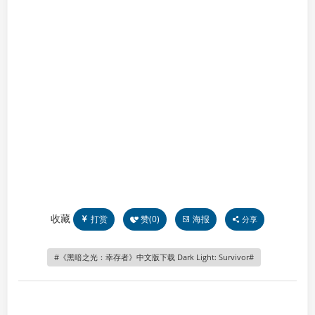
收藏
打赏
赞(
0
)
海报
分享
《黑暗之光：幸存者》中文版下载 Dark Light: Survivor