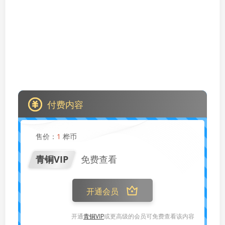
付费内容
售价：
1
桦币
青铜VIP
免费查看
开通会员
开通
青铜VIP
或更高级的会员可免费查看该内容