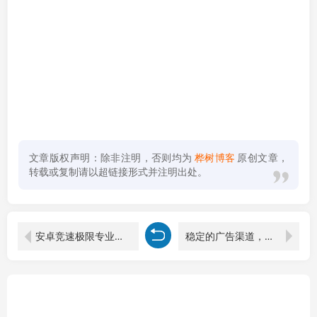
文章版权声明：除非注明，否则均为
桦树博客
原创文章，
转载或复制请以超链接形式并注明出处。
安卓竞速极限专业版 v2.13.6 无限金币
稳定的广告渠道，专属的APP，日收益200+