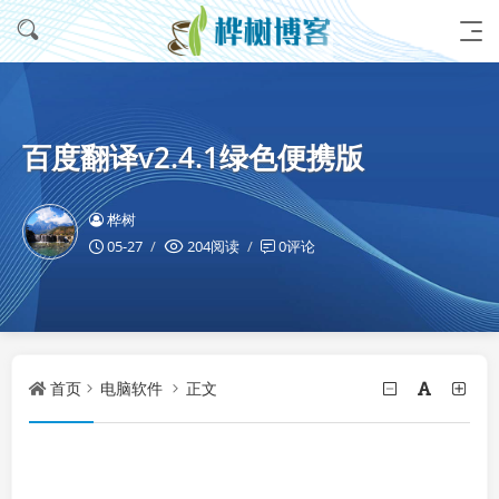
百度翻译v2.4.1绿色便携版
桦树
05-27
204阅读
0评论
首页
电脑软件
正文