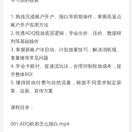
学习后的收获
1. 熟练完成账户开户、报白等前期操作，掌握高返点
账户开户实用方法
2. 吃透ADQ投放底层逻辑，学会出价、压价、数据研
判等基础操作
3. 掌握新账户冷启动、计划放量技巧，解决消耗慢、
拿量难等常见问题
4. 学会卡赔付、提速流玩法，合理控制投放成本，提
升整体ROI
5. 懂得联动付费与自然流量，根据不同需求制定获
客、拉新、宣传方案
课程目录：
001.ADQ机审怎么报白.mp4