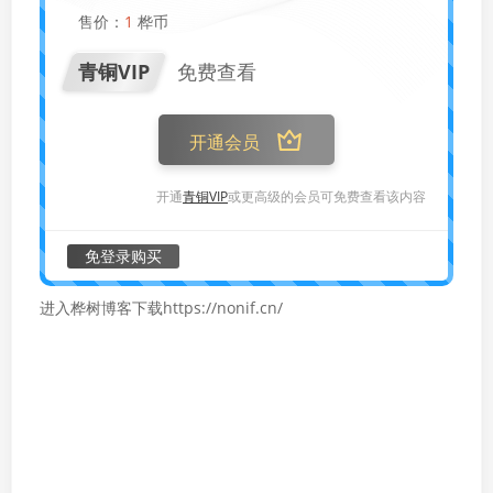
售价：
1
桦币
青铜VIP
免费查看
开通会员
开通
青铜VIP
或更高级的会员可免费查看该内容
免登录购买
进入桦树博客下载https://nonif.cn/