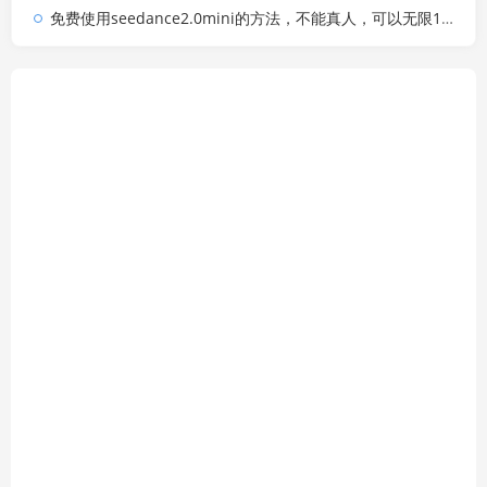
免费使用seedance2.0mini的方法，不能真人，可以无限10秒视频，9图+3音频参考