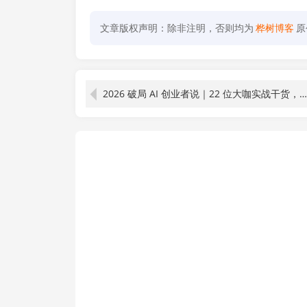
文章版权声明：除非注明，否则均为
桦树博客
原
2026 破局 AI 创业者说｜22 位大咖实战干货，拆解 AI 创业变现与高效协作全路径