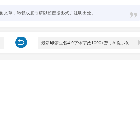
创文章，转载或复制请以超链接形式并注明出处。
最新即梦豆包4.0字体字效1000+套，AI提示词prompt，轻松生成绝美艺术字体效果