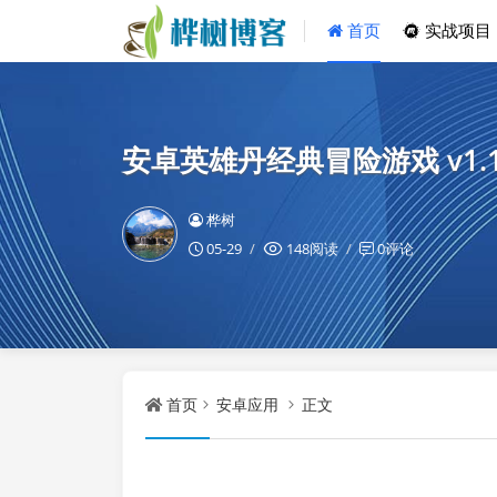
首页
实战项目
安卓英雄丹经典冒险游戏 v1.1
桦树
05-29
148阅读
0评论
首页
安卓应用
正文