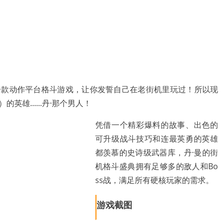
一款动作平台格斗游戏，让你发誓自己在老街机里玩过！所以现
雄......丹·那个男人！
凭借一个精彩爆料的故事、出色的
可升级战斗技巧和连最英勇的英雄
都羡慕的史诗级武器库，丹·曼的街
机格斗盛典拥有足够多的敌人和Bo
ss战，满足所有硬核玩家的需求。
游戏截图