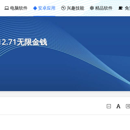
电脑软件
安卓应用
兴趣技能
精品软件
免
2.71无限金钱