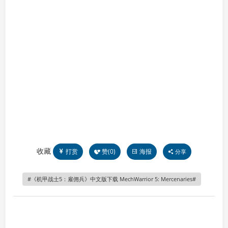
收藏
打赏
赞(
0
)
海报
分享
《机甲战士5：雇佣兵》中文版下载 MechWarrior 5: Mercenaries