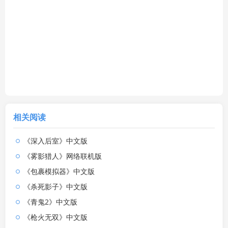
相关阅读
《深入后室》中文版
《雾影猎人》网络联机版
《包裹模拟器》中文版
《杀死影子》中文版
《青鬼2》中文版
《枪火无双》中文版