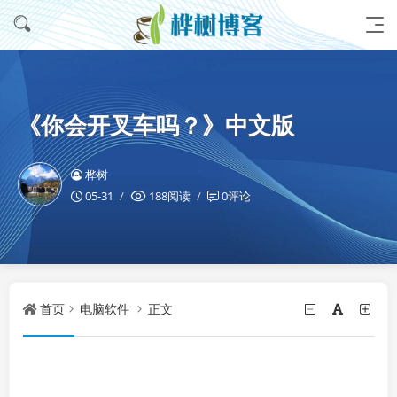
《你会开叉车吗？》中文版
桦树
05-31
188阅读
0评论
首页
电脑软件
正文