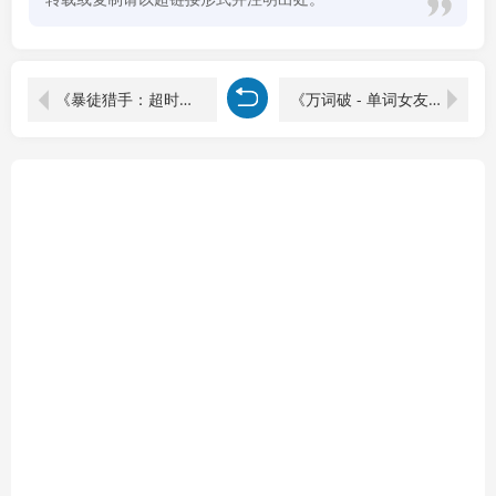
《暴徒猎手：超时》中文版
《万词破 - 单词女友》中文版