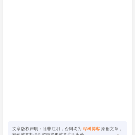
文章版权声明：除非注明，否则均为
桦树博客
原创文章，
转载或复制请以超链接形式并注明出处。