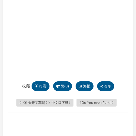
收藏
打赏
赞(
0
)
海报
分享
《你会开叉车吗？》中文版下载
Do You even Forkli