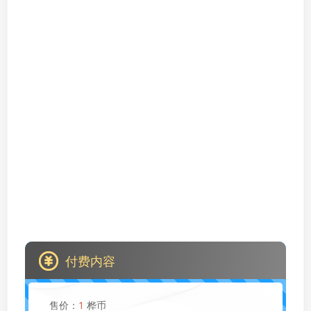
付费内容
售价：
1
桦币