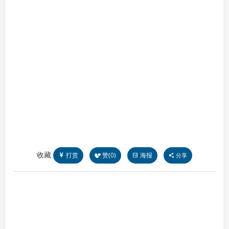
收藏
打赏
赞(
0
)
海报
分享