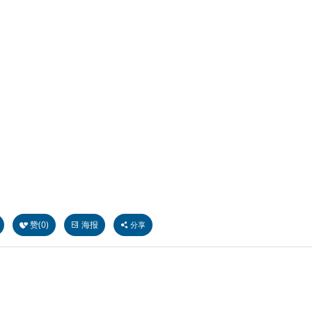
赞(
0
)
海报
分享