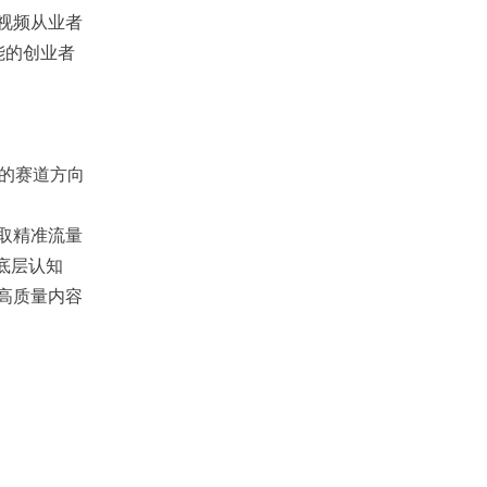
短视频从业者
能的创业者
己的赛道方向
获取精准流量
作底层认知
出高质量内容