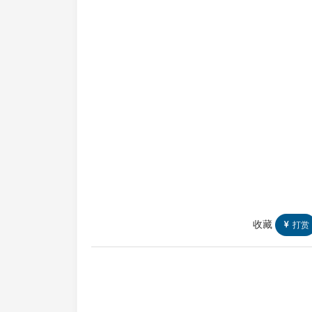
收藏
打赏