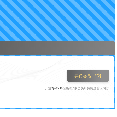
开通会员
开通
青铜VIP
或更高级的会员可免费查看该内容