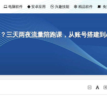
电脑软件
安卓应用
兴趣技能
精品软件
免
？三天两夜流量陪跑课，从账号搭建到A