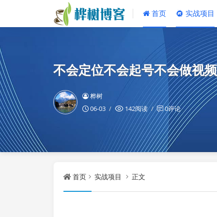
首页
实战项目
不会定位不会起号不会做视频
桦树
06-03
142阅读
0评论
首页
实战项目
正文