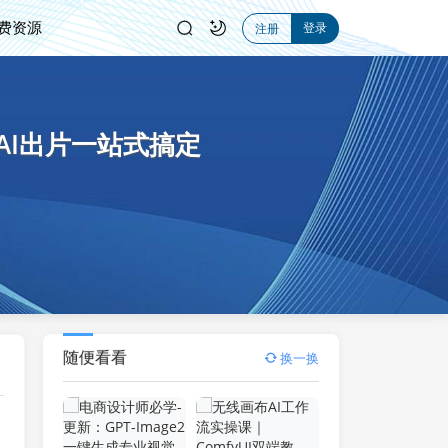
费资源
登录
注册
I出片一站式搞定
随便看看
换一换