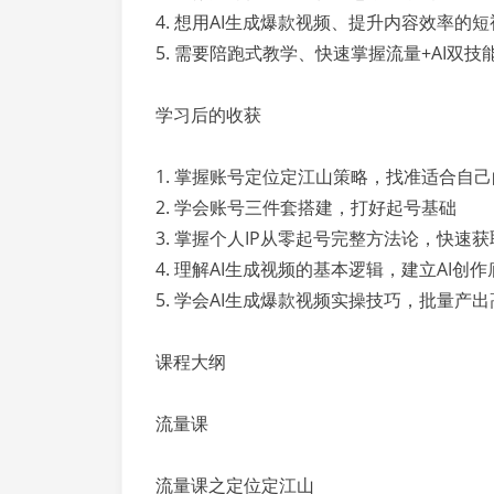
4. 想用AI生成爆款视频、提升内容效率的
5. 需要陪跑式教学、快速掌握流量+AI双技
学习后的收获
1. 掌握账号定位定江山策略，找准适合自
2. 学会账号三件套搭建，打好起号基础
3. 掌握个人IP从零起号完整方法论，快速
4. 理解AI生成视频的基本逻辑，建立AI创
5. 学会AI生成爆款视频实操技巧，批量产
课程大纲
流量课
流量课之定位定江山