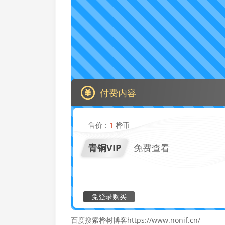
付费内容
售价：
1
桦币
青铜VIP
免费查看
免登录购买
百度搜索桦树博客https://www.nonif.cn/