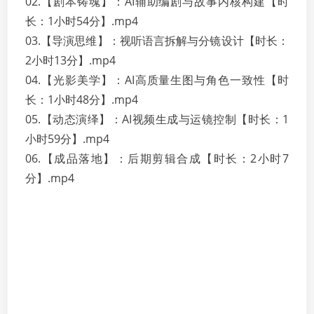
02.【剧本铸魂】：AI辅助编剧与故事内核构建【时
长：1小时54分】.mp4
03.【导演思维】：视听语言拆解与分镜设计【时长：
2小时13分】.mp4
04.【光影美学】：AI高质量生图与角色一致性【时
长：1小时48分】.mp4
05.【动态演绎】：AI视频生成与运镜控制【时长：1
小时59分】.mp4
06.【成品落地】：后期剪辑合成【时长：2小时7
分】.mp4