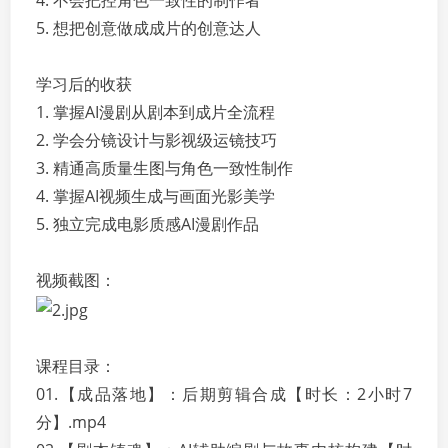
4. 不会把控角色一致性的制作者
5. 想把创意做成成片的创意达人
学习后的收获
1. 掌握AI漫剧从剧本到成片全流程
2. 学会分镜设计与影视级运镜技巧
3. 精通高质量生图与角色一致性制作
4. 掌握AI视频生成与画面光影美学
5. 独立完成电影质感AI漫剧作品
视频截图：
课程目录：
01.【成品落地】：后期剪辑合成【时长：2小时7
分】.mp4