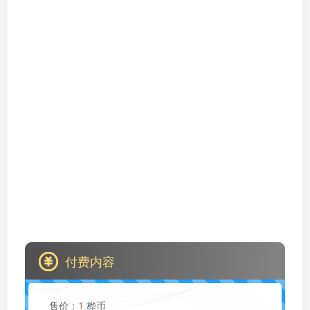
付费内容
售价：
1
桦币