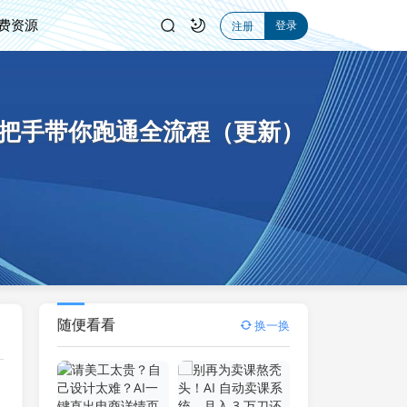
费资源
登录
注册
手把手带你跑通全流程（更新）
随便看看
换一换