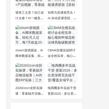
请美工太贵？自己设
别再为卖课熬秃头！
计太难？AI一键直出
AI 自动卖课系统，月
电商详情页+产品视
入 3 万刀还能潇洒度
频，零基础做出专业
假【原创双语字幕】
级效果 (更新)
steam游戏掘金，AI
CBAM合规实战研讨
脚本数据采集，轻松
会全程实录，核心规
月入过万，每7天收
则申报流程法律风险
益20-80%
碳数据管理一站式解
读
2026Ozon全阶实操
电商圈多年实战干货-
课：零基础开店物流
更新2026：多位资深
核算｜AI作图ERP实
师兄实战干货/覆盖全
操｜三大爆单打法广
域平台，中小卖家可