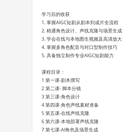
学习后的收获
1. 掌握AIGC短剧从剧本到成片全流程
2. 精通角色设计、声线克隆与场景生成
3. 学会在线与本地图生视频及高清放大
4. 掌握多角色配音与对口型制作技巧
5. 具备独立制作专业AIGC短剧能力
课程目录：
1 第一课-剧本撰写
2 第二课- 脚本分镜
3 第三课-角色设计
4 第四课-角色声线素材准备
5 第五课-在线声线克隆
6 第六课-本地部署声线克隆
7 第七课-AI角色及场景生成