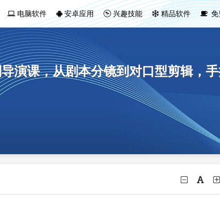
电脑软件
安卓应用
兴趣技能
精品软件
免
短剧导演课，从剧本分镜到对口型剪辑，