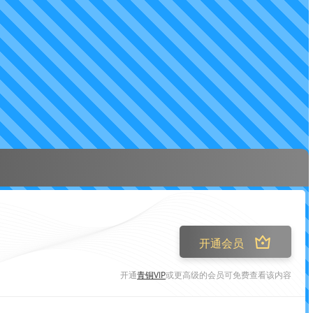
开通会员
开通
青铜VIP
或更高级的会员可免费查看该内容