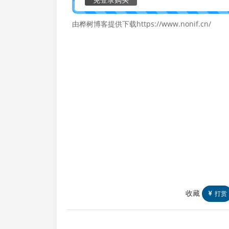
由桦树博客提供下载https://www.nonif.cn/
收藏
打赏