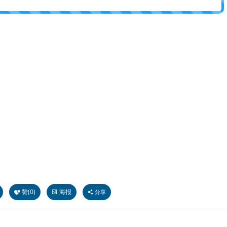
赞(
0
)
海报
分享