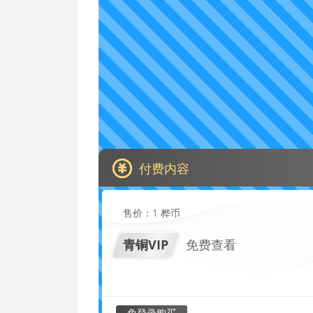
付费内容
售价：
1
桦币
青铜VIP
免费查看
免登录购买