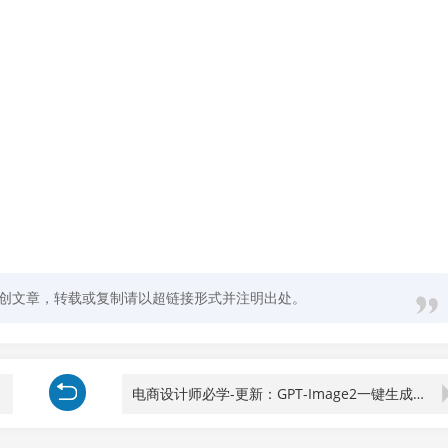
创文章，转载或复制请以超链接形式并注明出处。
电商设计师必学-更新：GPT-Image2一键生成专业视觉大片，产品图到详情页全流程