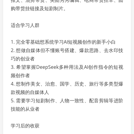
推文、混剪带货、美图秀秀编辑、电商带货挂车、团
购带货挂链接及短剧制片。
适合学习人群
1. 完全零基础想系统学习AI短视频创作的新手小白
2. 想做自媒体但不懂账号搭建、爆款思路、去水印技
巧的创业者
3. 希望掌握DeepSeek多种用法及AI创作指令的短视
频创作者
4. 想制作美女、治愈、国学、历史、旅行等多类型爆
款视频的自媒体人
5. 需要学习短剧制作、人物一致性、配音剪辑等进阶
技能的从业者
学习后的收获