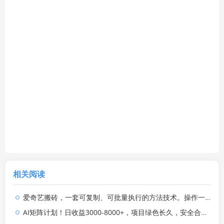
相关阅读
爱奇艺搬砖，一套可复制、可批量执行的方法技术。操作一个月，整年不用愁!
AI矩阵计划！日收益3000-8000+，项目绿色长久，安全合规靠谱，可批量放大。扶持工作室和分公司