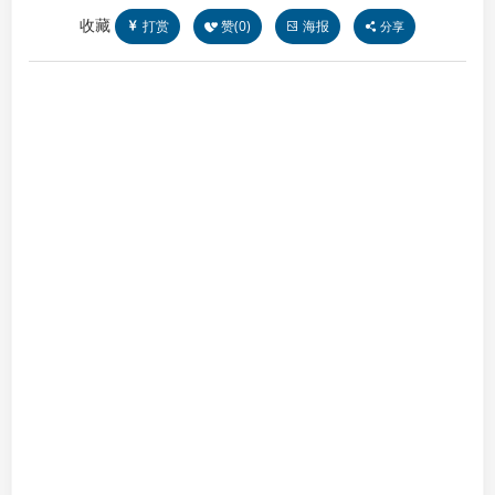
收藏
打赏
赞(
0
)
海报
分享