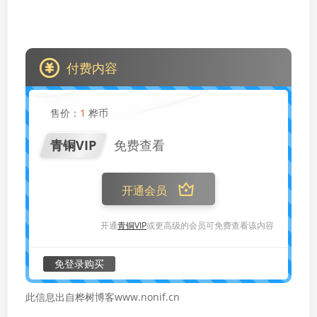
付费内容
售价：
1
桦币
青铜VIP
免费查看
开通会员
开通
青铜VIP
或更高级的会员可免费查看该内容
免登录购买
此信息出自桦树博客www.nonif.cn