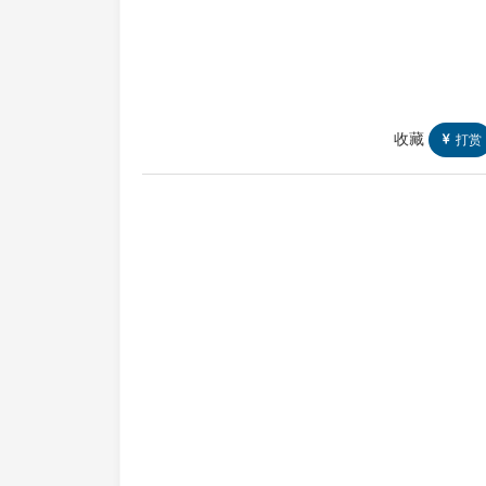
收藏
打赏