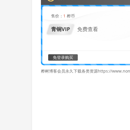
售价：
1
桦币
青铜VIP
免费查看
免登录购买
桦树博客会员永久下载各类资源https://www.nonif