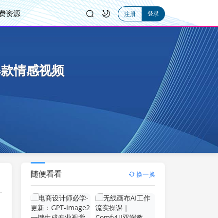
费资源
登录
注册
爆款情感视频
随便看看
换一换