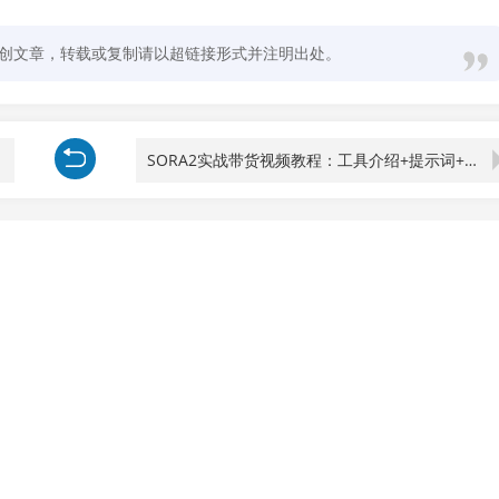
创文章，转载或复制请以超链接形式并注明出处。
SORA2实战带货视频教程：工具介绍+提示词+剧本分镜+模特创建，全流程实战教学