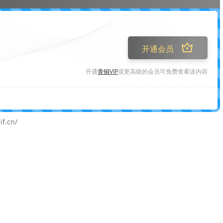
开通会员
开通
青铜VIP
或更高级的会员可免费查看该内容
.cn/