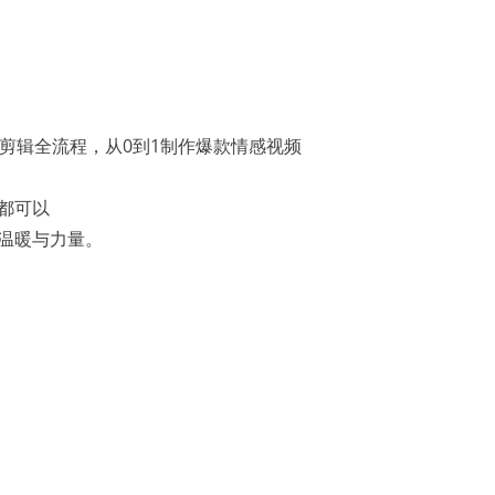
都可以
温暖与力量。