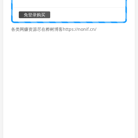
免登录购买
各类网赚资源尽在桦树博客https://nonif.cn/