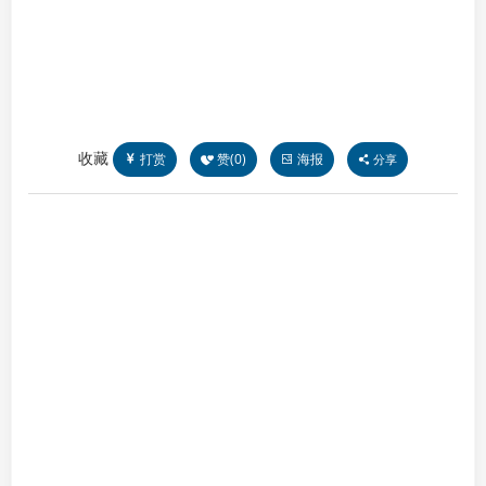
收藏
打赏
赞(
0
)
海报
分享