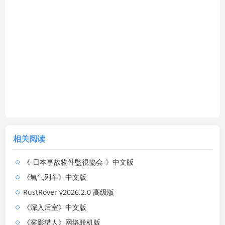
相关阅读
《-日本事故物件監視協会-》中文版
《氧气列车》中文版
RustRover v2026.2.0 高级版
《深入后室》中文版
《雾影猎人》网络联机版