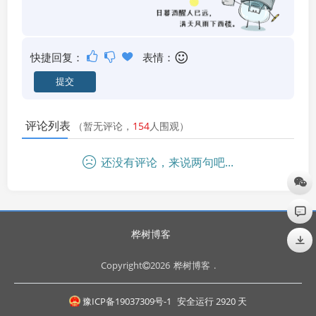
快捷回复：
表情：
评论列表
（暂无评论，
154
人围观）
还没有评论，来说两句吧...
桦树博客
Copyright
2026
桦树博客
.
豫ICP备19037309号-1
安全运行
2920
天