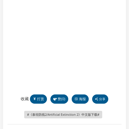
收藏
打赏
赞(
0
)
海报
分享
《泰坦防线2/Artificial Extinction 2》中文版下载