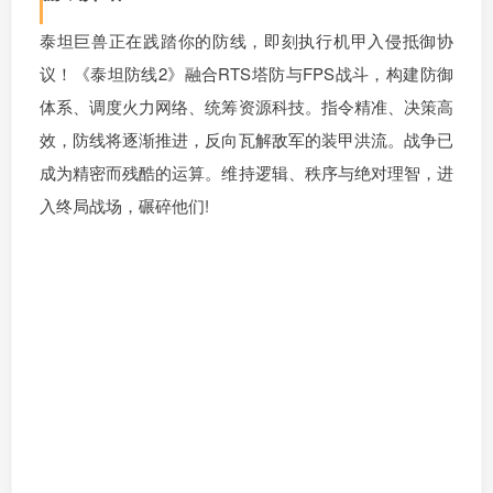
泰坦巨兽正在践踏你的防线，即刻执行机甲入侵抵御协
议！《泰坦防线2》融合RTS塔防与FPS战斗，构建防御
体系、调度火力网络、统筹资源科技。指令精准、决策高
效，防线将逐渐推进，反向瓦解敌军的装甲洪流。战争已
成为精密而残酷的运算。维持逻辑、秩序与绝对理智，进
入终局战场，碾碎他们!