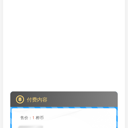
付费内容
售价：
1
桦币