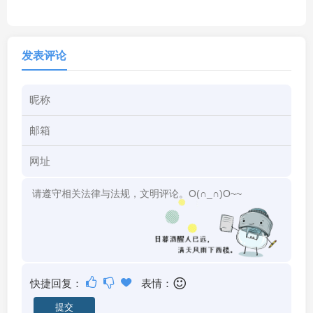
发表评论
快捷回复：
表情：