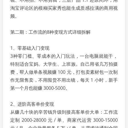
镜、不用拍、不用剪辑；三层产品 1:1 还原闭环，用
淘宝评论区的模糊买家秀也能生成质感拉满的商用视
频。
第二期：工作流的8种变现方式详细拆解
1、零基础入门变现
3种零门槛、零成本的入门玩法，一台电脑就能干，
特别适合宝妈、大学生、上班族。自己用省几万拍摄
费，帮人做单条视频赚 100 元，打包卖素材包一次制
作无限售卖，不用囤货不用出镜，每天 1 小时，新手
第一个月也能赚 3000-5000。
2、进阶高客单价变现
从赚几十块的辛苦钱升级到接高客单价大单：工作流
定制 2000-28000 元 / 单、商家代运营 3000-15000