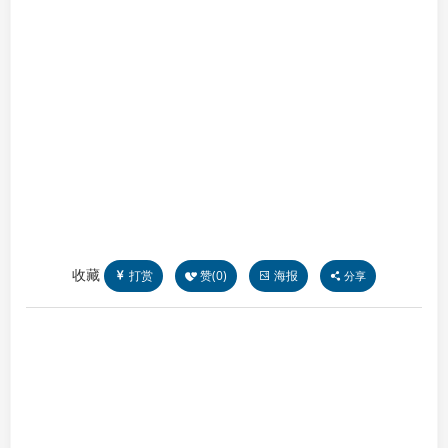
收藏
打赏
赞(
0
)
海报
分享