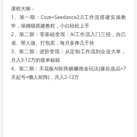
课程大纲：
1、第一期：Coze+Seedance2.0工作流搭建实操教
学，保姆级搭建教程，小白轻松上手
2、第二期：零基础变现：AI工作流入门三招，自己
省、帮人做、打包卖，每月多挣几千块
3、第二期：进阶变现：从定制工作流到企业大单，
月入3-12万的接单秘籍
4、第二期：天花板AI矩阵躺赚佣金玩法(爆款选品+7
天起号+懒人矩阵)，月入2-12万