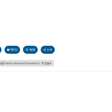
赞(
0
)
海报
分享
attoo Removal Simulator》中文版