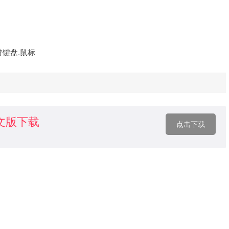
支持键盘.鼠标
文版下载
点击下载