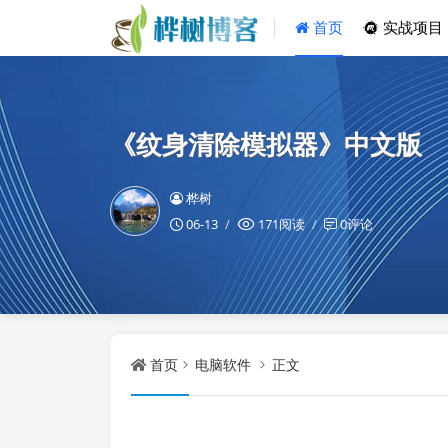
首页
实战项目
《纹身清除模拟器》中文版
桦树
06-13
171阅读
0评论
首页
电脑软件
正文