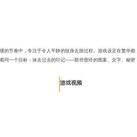
缓的节奏中，专注于令人平静的纹身去除过程。游戏设定在繁华都
着同一个目标：抹去过去的印记——那些曾经的图案、文字、秘密
游戏视频