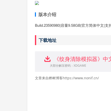
版本介绍
Build.23590980|容量9.58GB|官方简体中文|
下载地址
《纹身清除模拟器》中
大部分解压密码：XDGAME
文章来自桦树博客https://www.nonif.cn/