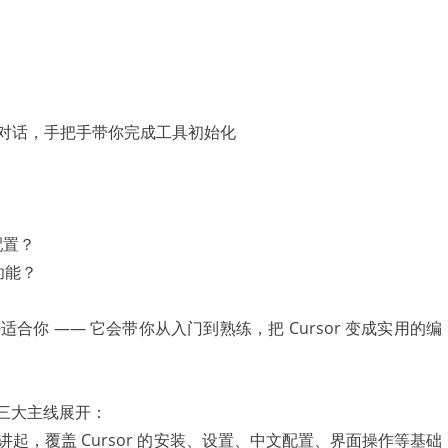
配置？
功能？
你 —— 它会带你从入门到熟练，把 Cursor 变成实用的编
 三大主线展开：
 对比讲起，覆盖 Cursor 的安装、设置、中文配置、界面操作等基础