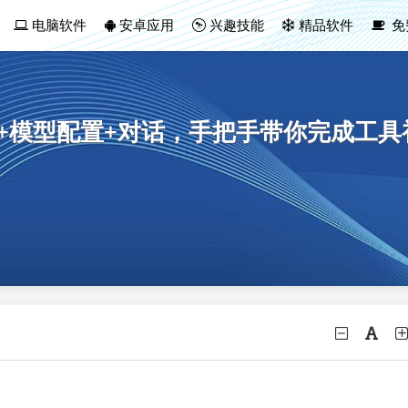
电脑软件
安卓应用
兴趣技能
精品软件
免
设置+模型配置+对话，手把手带你完成工