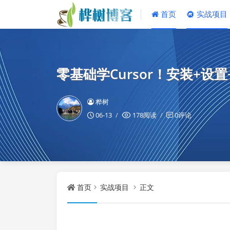
首页
实战项目
零基础学Cursor！安装+
桦树
06-13
178阅读
0评论
首页
实战项目
正文