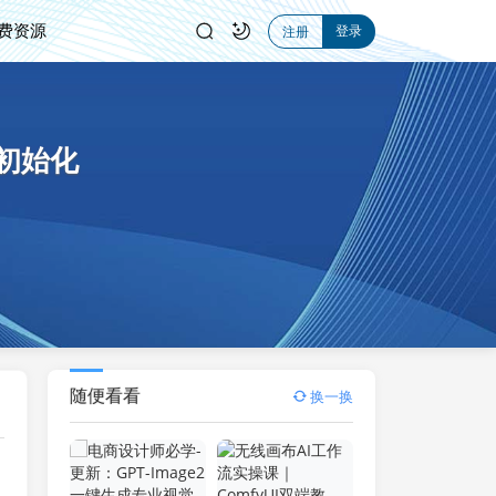
费资源
登录
注册
具初始化
随便看看
换一换