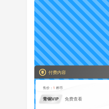
付费内容
售价：
1
桦币
青铜VIP
免费查看